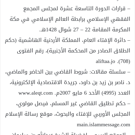
– قرارات الدورة التاسعة عشرة لمجلس المجمع
الفقهي الإسلامي برابطة العالم الإسلامي في مكة
المكرمة المقامة 22 – 27 شوال 1428هـ.
– دائرة الإفتاء العام، المملكة الأردنية الهاشمية (حكم
الطلاق الصادر من المحكمة الأجنبية)، رقم الفتوى
(708). aliftaa.jo
– سلسلة مقالات: شروط القاضي بين الحاضر والماضي،
د. ناصر بن زيد بن داود، جريدة الاقتصادية الإلكترونية،
العدد (4995) الأحد 6 مايو 2007م. www.aleqt.com
– حكم تطليق القاضي غير المسلم، فيصل مولوي،
المجلس الأوربي للإفتاء والبحوث، موقع رسالة الإسلام
main.islammessage.com