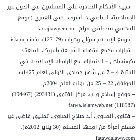
– حجية الأحكام الصادرة على المسلمين في الدول غير
الإسلامية، القاضي د. أشرف يحيى العمري (موقع
المحامي مصطفى فراج. farrajlawyer.com
– موقع الإسلام سؤال وجواب (127179). islamqa.info
– قرارات مجمع فقهاء الشريعة بأمريكا، المنعقد
بكوبنهاجن – الدنمارك، مع الرابطة الإسلامية في
الفترة 4 – 7 من شهر جمادى الأولى لعام 1425هـ
الموافق 22 – 25 من يونيو لعام 2004م.
– موقع إسلام ويب، مركز الفتوى (293431) (194467)
(118587) fatwa.islamweb.net
– فتاوى الصاوي، أ.د صلاح الصاوي، تطليق قاضي غير
مسلم امرأة من زوجها المسلم (30 يناير 2012م).
fatawaalawy.com