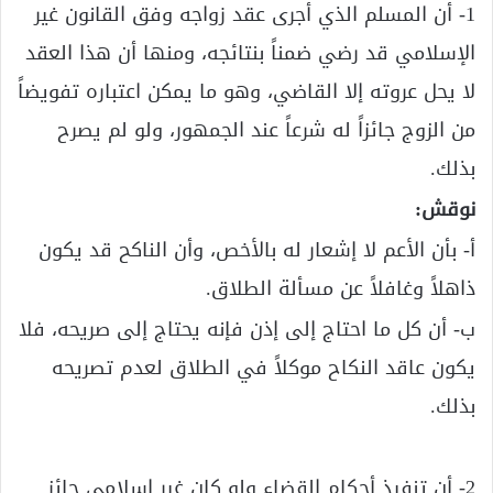
1- أن المسلم الذي أجرى عقد زواجه وفق القانون غير
الإسلامي قد رضي ضمناً بنتائجه، ومنها أن هذا العقد
لا يحل عروته إلا القاضي، وهو ما يمكن اعتباره تفويضاً
من الزوج جائزاً له شرعاً عند الجمهور، ولو لم يصرح
بذلك.
نوقش:
أ- بأن الأعم لا إشعار له بالأخص، وأن الناكح قد يكون
ذاهلاً وغافلاً عن مسألة الطلاق.
ب- أن كل ما احتاج إلى إذن فإنه يحتاج إلى صريحه، فلا
يكون عاقد النكاح موكلاً في الطلاق لعدم تصريحه
بذلك.
2- أن تنفيذ أحكام القضاء ولو كان غير إسلامي جائز