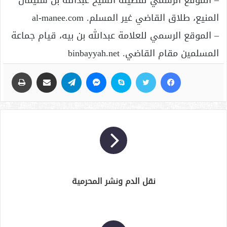
– الموقع الرسمي لفضيلة الشيخ عبدالله بن سليمان
المنيع، طلاق القاضي غير المسلم. al-manee.com
– الموقع الرسمي للعلامة عبدالله بن بيه، قيام جماعة
المسلمين مقام القاضي. binbayyah.net
فيسبوك
تويتر
سكايب
ماسنجر
تيلقرام
مشاركة عبر البريد
طباعة
نقل الدم ونشر المحرمية