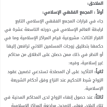
الملاحق:
أولاً : المجمع الفقهي الإسلامي:
جاء في قرارات المجمع الفقهي الإسلامي التابع
لرابطة العالم الإسلامي في دورته التاسعة عشرة في
القرار الثالث: مشروعية قيام المراكز الإسلامية وما في
حكمها بتطليق زوجات المسلمين اللاتي ترافعن إليها
أو النظر في ذلك ممن حصلن على الطلاق من محاكم
غير إسلامية، وفيه:
ثانياً:
التأكيد على أن المصلحة تستدعي تضمين عقود
الزواج شرط التحكيم عند النزاع وفق أحكام الشريعة
الإسلامية.
ثالثاً:
عند حصول إنهاء الزواج لدى المحاكم المدنية في
تلك البلاد، فعلى الزوجين مراجعة المراكز الإسلامية