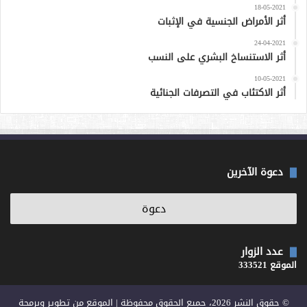
18-05-2021
أثر الأمراض الجنسية في الإثبات
24-04-2021
أثر الاستنساخ البشري على النسب
10-05-2021
أثر الاكتئاب في التصرفات الجنائية
دعوة الآخرين
عدد الزوار
الموقع 333521
© حقوق النشر 2026، جميع الحقوق محفوظة | الموقع من تطوير وبرمجة