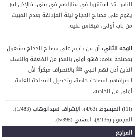
الناس قد استقروا في منازلهم في منى، فالإذن لمن
يقوم على مصالح الحجاج ليلة المزدلفة بعدم المبيت
من باب أولى، فيقاس عليه.
الوجه الثاني:
أن من يقوم على مصالح الحجاج مشغول
بمصلحة عامة؛ فهو أولى بالعذر من الضعفة والنساء
الذين أذن لهم النبي ﷺ بالانصراف مبكراً؛ لأن
انصرافهم لمصلحة خاصة، وتحصيل المصلحة العامة
أولى من الخاصة.
([1]) المبسوط (4/63)، الإشراف لعبدالوهاب (1/483)،
المجموع (8/136)، المغني (5/395).
المراجع