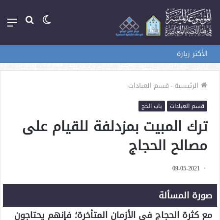
الوضع
بحث
الق
المظلم
عن
الأكثر زيارة
الرئيسية
-
قسم العبادات
قسم العبادات
باب الحج
ترك المبيت بمزدلفة للقيام على
مصالح الحجاج
09-05-2021
صورة المسألة
مع كثرة الحجاج في الأزمان المتأخرة؛ فإنهم يحتاجون