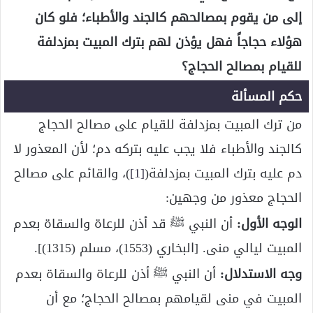
إلى من يقوم بمصالحهم كالجند والأطباء؛ فلو كان
هؤلاء حجاجاً فهل يؤذن لهم بترك المبيت بمزدلفة
للقيام بمصالح الحجاج؟
حكم المسألة
من ترك المبيت بمزدلفة للقيام على مصالح الحجاج
كالجند والأطباء فلا يجب عليه بتركه دم؛ لأن المعذور لا
دم عليه بترك المبيت بمزدلفة(
[1]
)، والقائم على مصالح
الحجاج معذور من وجهين:
الوجه الأول:
أن النبي ﷺ قد أذن للرعاة والسقاة بعدم
المبيت ليالي منى. [البخاري (1553)، مسلم (1315)].
وجه الاستدلال:
أن النبي ﷺ أذن للرعاة والسقاة بعدم
المبيت في منى لقيامهم بمصالح الحجاج؛ مع أن