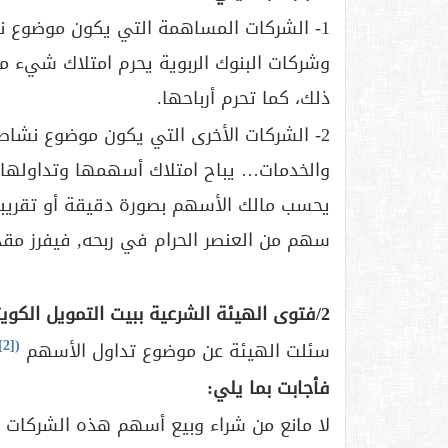
1- الشركات المساهمة التي يكون موضوع نش
وشركات البنوك الربوية يحرم امتلاك شيء 
ذلك، كما تحرم أرباحها.
2- الشركات الأخرى التي يكون موضوع نشاطها 
والخدمات… يباح امتلاك أسهمها وتداولها و
يحسب مالك الأسهم بصورة دقيقة أو تقريبية،
سهم من العنصر الحرام في ربحه, فيفرز مقدا
2/فتوى الهيئة الشرعية ببيت التمويل الكويتي.
[2]
(
سئلت الهيئة عن موضوع تداول الأسهم
فأجابت بما يلي:
لا مانع من شراء وبيع أسهم هذه الشركات بال