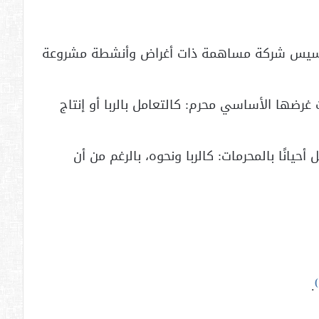
ن تأسيس شركة مساهمة ذات أغراض وأنشطة مشروعة
ضها الأساسي محرم: كالتعامل بالربا أو إنتاج
انًا بالمحرمات: كالربا ونحوه، بالرغم من أن
)
.