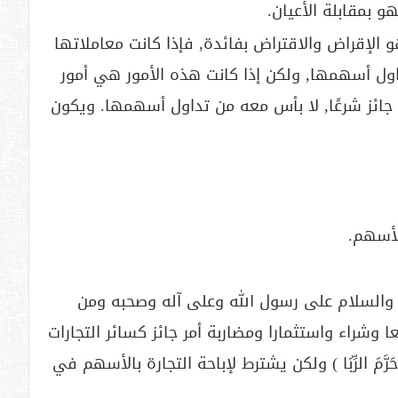
و بمقابلة الأعيان.
 الإقراض والاقتراض بفائدة, فإذا كانت معاملاتها
داول أسهمها, ولكن إذا كانت هذه الأمور هي أمور
جائز شرعًا, لا بأس معه من تداول أسهمها. ويكون
لأسهم.
اة والسلام على رسول الله وعلى آله وصحبه ومن
ا وشراء واستثمارا ومضاربة أمر جائز كسائر التجارات
َ وَحَرَّمَ الرِّبَا ) ولكن يشترط لإباحة التجارة بالأسهم في