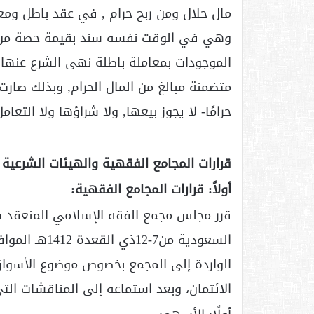
مال حلال ومن ربح حرام , في عقد باطل ومعام
وهي في الوقت نفسه سند بقيمة حصة من م
الموجودات بمعاملة باطلة نهى الشرع عنها
متضمنة مبالغ من المال الحرام, وبذلك صارت
حرامًا- لا يجوز بيعها, ولا شراؤها ولا التعامل
قرارات المجامع الفقهية والهيئات الشرعية 
أولاً: قرارات المجامع الفقهية:
قرر مجلس مجمع الفقه الإسلامي المنعقد ف
الواردة إلى المجمع بخصوص موضوع الأسواق ا
الائتمان، وبعد استماعه إلى المناقشات التي