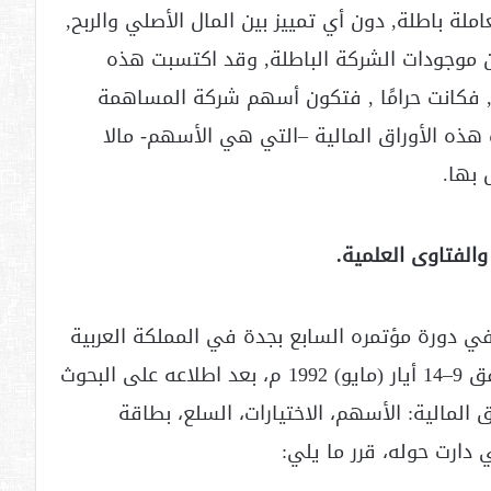
لة باطلة, دون أي تمييز بين المال الأصلي والربح,
وجودات الشركة الباطلة, وقد اكتسبت هذه
, فكانت حرامًا , فتكون أسهم شركة المساهمة
 هذه الأوراق المالية –التي هي الأسهم- مالا
 بها.
والفتاوى العلمية.
ي دورة مؤتمره السابع بجدة في المملكة العربية
السعودية من7-12ذي القعدة 1412هـ الموافق 9–14 أيار (مايو) 1992 م، بعد اطلاعه على البحوث
لمالية: الأسهم، الاختيارات، السلع، بطاقة
 دارت حوله، قرر ما يلي: