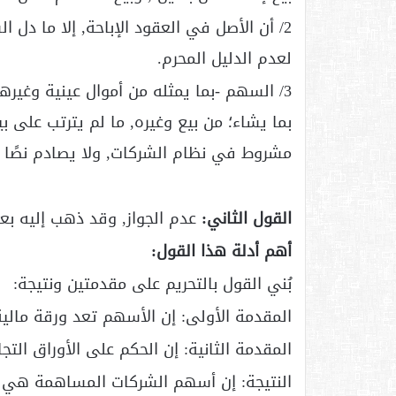
2/ أن الأصل في العقود الإباحة, إلا ما دل
لعدم الدليل المحرم.
3/ السهم -بما يمثله من أموال عينية وغي
بما يشاء؛ من بيع وغيره, ما لم يترتب على ب
مشروط في نظام الشركات, ولا يصادم نصًا 
القول الثاني:
عدم الجواز, وقد ذهب إليه بع
أهم أدلة هذا القول:
بُني القول بالتحريم على مقدمتين ونتيجة:
المقدمة الأولى: إن الأسهم تعد ورقة مالية
المقدمة الثانية: إن الحكم على الأوراق التج
النتيجة: إن أسهم الشركات المساهمة هي 