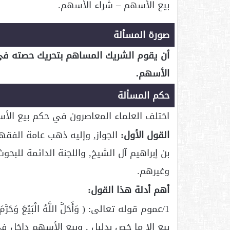
بيع الأسهم – شراء الأسهم.
صورة المسألة
أن يقوم الشريك المساهم بتحريك حصته في
الأسهم.
حكم المسألة
اختلف العلماء المعاصرون في حكم بيع الأ
القول الأول:
الجواز, وإليه ذهب عامة الفقه
بن إبراهيم آل الشيخ, واللجنة الدائمة للبحو
وغيرهم.
أهم أدلة هذا القول:
بيع إلا ما خص بدليل , وبيع الأسهم داخل في