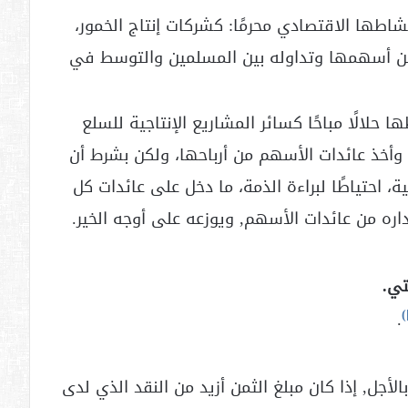
اطها الاقتصادي محرمًا: كشركات إنتاج الخمور،
من أسهمها وتداوله بين المسلمين والتوسط في
حلالًا مباحًا كسائر المشاريع الإنتاجية للسلع
أخذ عائدات الأسهم من أرباحها، ولكن بشرط أن
 احتياطًا لبراءة الذمة، ما دخل على عائدات كل
ره من عائدات الأسهم, ويوزعه على أوجه الخير.
)
.
أجل, إذا كان مبلغ الثمن أزيد من النقد الذي لدى