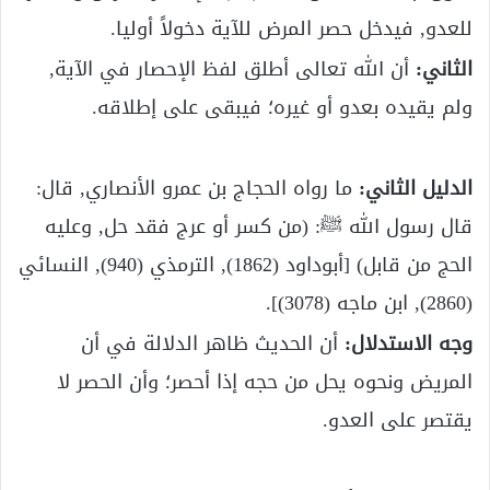
للعدو, فيدخل حصر المرض للآية دخولاً أوليا.
الثاني:
أن الله تعالى أطلق لفظ الإحصار في الآية,
ولم يقيده بعدو أو غيره؛ فيبقى على إطلاقه.
الدليل الثاني:
ما رواه الحجاج بن عمرو الأنصاري, قال:
قال رسول الله ﷺ: (من كسر أو عرج فقد حل, وعليه
الحج من قابل) [أبوداود (1862), الترمذي (940), النسائي
(2860), ابن ماجه (3078)].
وجه الاستدلال:
أن الحديث ظاهر الدلالة في أن
المريض ونحوه يحل من حجه إذا أحصر؛ وأن الحصر لا
يقتصر على العدو.