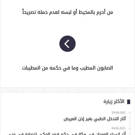
من أحرم بالمخيط أو لبسه لعدم حمله تصريحاً
الصابون المطيب وما في حكمه من المطيبات
الأكثر زيارة
29-04-2021
آثار التدخل الطبي بغير إذن المريض
09-05-2021
أثر اتساع العمران في مكة في حكم قصر المكي للصلاة في منى