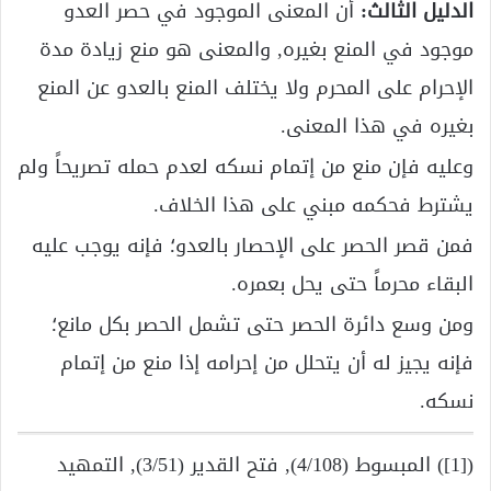
الدليل الثالث:
أن المعنى الموجود في حصر العدو
موجود في المنع بغيره, والمعنى هو منع زيادة مدة
الإحرام على المحرم ولا يختلف المنع بالعدو عن المنع
بغيره في هذا المعنى.
وعليه فإن منع من إتمام نسكه لعدم حمله تصريحاً ولم
يشترط فحكمه مبني على هذا الخلاف.
فمن قصر الحصر على الإحصار بالعدو؛ فإنه يوجب عليه
البقاء محرماً حتى يحل بعمره.
ومن وسع دائرة الحصر حتى تشمل الحصر بكل مانع؛
فإنه يجيز له أن يتحلل من إحرامه إذا منع من إتمام
نسكه.
([1]) المبسوط (4/108), فتح القدير (3/51), التمهيد