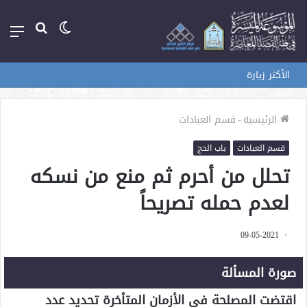
الوضع
بحث
الق
المظلم
عن
الأكثر زيارة
الرئيسية
-
قسم العبادات
قسم العبادات
باب الحج
تحلل من أحرم ثم منع من نسكه
لعدم حمله تصريحاً
09-05-2021
صورة المسألة
اقتضت المصلحة في الأزمان المتأخرة تحديد عدد