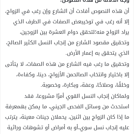
وجه الدلالة من هذه النصوص:
أن هذه النصوص أفادت أن الشارع وإن رغب في الزواج،
إلا أنه رغب في توخيبعض الصفات في الطرف الذي
يراد الزواج منه؛لتحقق دوام العشرة بين الزوجين،
وتحقيق مقصود الشارع من إنجاب النسل الكثير الصالح،
الذي يتحقق به إعمار الأرض.
وتحقيق ما رغب فيه الشارع من هذه الصفات، لا يتأتى
إلا باختيار وانتخاب الصالحمن الأزواج، دينا، وكفاءة،
وخلقًا، وصلاحًا، وعفة، وبكارة، وخصوبة.
ولماكان إنجاب النسل القوي أمرًا مشروعا، فقد
استحدث من وسائل الفحص الجيني، ما يمكن بهمعرفة
ما إذا كان الزواج بين اثنين، يحملان جينات معينة، يترتب
عليه إنجاب نسل سوي،أو به أمراض أو تشوهات وراثية