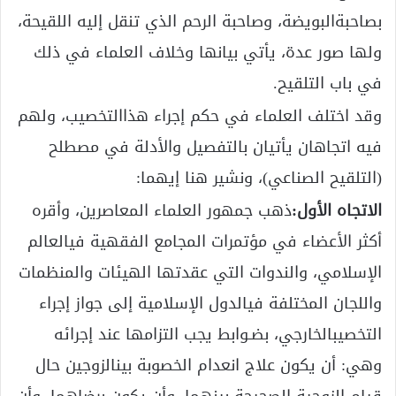
بصاحبةالبويضة، وصاحبة الرحم الذي تنقل إليه اللقيحة،
ولها صور عدة، يأتي بيانها وخلاف العلماء في ذلك
في باب التلقيح.
وقد اختلف العلماء في حكم إجراء هذاالتخصيب، ولهم
فيه اتجاهان يأتيان بالتفصيل والأدلة في مصطلح
(التلقيح الصناعي)، ونشير هنا إيهما:
الاتجاه الأول:
ذهب جمهور العلماء المعاصرين، وأقره
أكثر الأعضاء في مؤتمرات المجامع الفقهية فيالعالم
الإسلامي، والندوات التي عقدتها الهيئات والمنظمات
واللجان المختلفة فيالدول الإسلامية إلى جواز إجراء
التخصيبالخارجي، بضـوابط يجب التزامها عند إجرائه
وهي: أن يكون علاج انعدام الخصوبة بينالزوجين حال