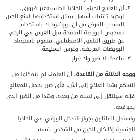
أن العلاج الجيني للخلايا الجنسيةغير ضروري،
لوجود تقنيات أسهل يمكن استخدامها لمنع الجين
المسبب للمرض من أن يورث،وذلك باستخدام
تشخيص البويضة الملقحة قبل الغرس في الرحم،
عن طريق التلقيح الاصطناعي، فنقوم باستبعاد
البويضات المريضة، وغرس السليمة.
قاعدة: لا ضرر ولا ضرار.
ووجه الدلالة من القاعدة:
أن العلماء لم يتمكنوا من
التحكم بهذا العلاج إلى الآن، فأي ضرر يحصل للمعالج
فإنه سينتقل إلى نسله من بعده، وهذا من الضرر الذي
يجبرفعه.
واستدل القائلون بجواز التدخل الوراثي في الخلايا
الجنسية إذا كان الجين من الشخص نفسه: