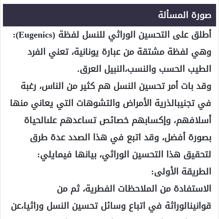
صورة المسألة
أطلق على التحسين الوراثي للنسل لفظة (Eugenics):
وهي لفظة مشتقة من عبارة يونانية، تعني الفرد
الطيب الحسب والنسب،النبيل العرق.
وقد بات أمر تحسين النسل هم كثير من الناس، رغبة
في تجنيبالذرية الأمراض والتشوهات التي يعاني منها
أسلافهم، وإكسابهم خصائص تساعدهم علىالحياة
بصورة أفضل، وقد اتبع في هذا الصدد عدة طرق
لتحقيق هذا التحسين الوراثي، بيانها فيمايلي:
الطريقة الأولى:
الاستفادة من الملاحظات الفطرية، ثم من
قوانينالوراثة في اتباع وسائل تحسين النسل وراثيا،عن