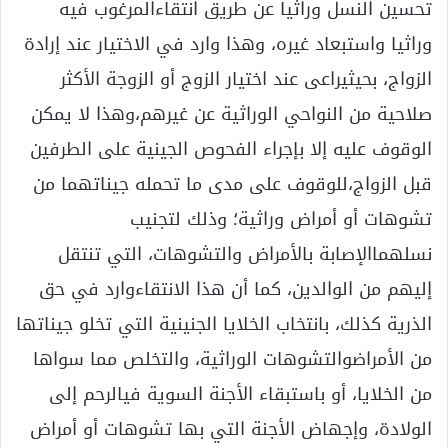
تحسين النسل وراثيا عن طريق انتقاءالمرغوب فيه
وراثيا واستبعاد غيره، وهذا وارد في الاختيار عند إرادة
الزواج، بحيثيراعى عند اختيار الزوج أو الزوجة الأكثر
صلاحية من النواحي الوراثية عن غيرهم،وهذا لا يمكن
الوقوف عليه إلا بإجراء الفحوص الجينية على الطرفين
قبل الزواج،للوقوف على مدى ما تحمله جيناتهما من
تشوهات أو أمراض وراثية؛ وذلك لتجنيب
نسلهماالإصابة بالأمراض والتشوهات، التي تنتقل
إليهم من الوالدين، كما أن هذا الانتقاءوارد في حق
الذرية كذلك، بانتخاب الخلايا الجنينية التي تخلو جيناتها
من الأمراضوالتشوهات الوراثية، والتخلص مما سواها
من الخلايا، أو باستبقاء الأجنة السوية فيالرحم إلى
الولادة، وإجهاض الأجنة التي بها تشوهات أو أمراض