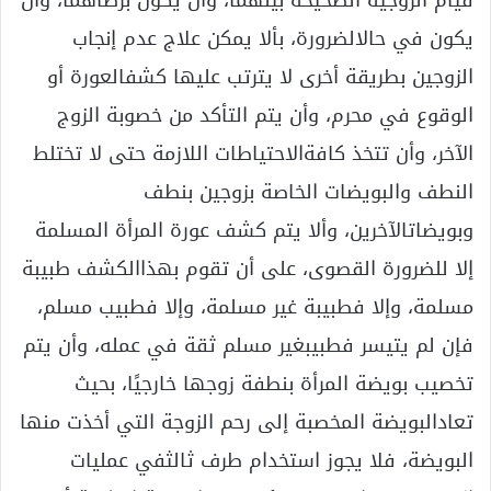
قيام الزوجية الصحيحة بينهما، وأن يكون برضاهما، وأن
يكون في حالالضرورة، بألا يمكن علاج عدم إنجاب
الزوجين بطريقة أخرى لا يترتب عليها كشفالعورة أو
الوقوع في محرم، وأن يتم التأكد من خصوبة الزوج
الآخر، وأن تتخذ كافةالاحتياطات اللازمة حتى لا تختلط
النطف والبويضات الخاصة بزوجين بنطف
وبويضاتالآخرين، وألا يتم كشف عورة المرأة المسلمة
إلا للضرورة القصوى، على أن تقوم بهذاالكشف طبيبة
مسلمة، وإلا فطبيبة غير مسلمة، وإلا فطبيب مسلم،
فإن لم يتيسر فطبيبغير مسلم ثقة في عمله، وأن يتم
تخصيب بويضة المرأة بنطفة زوجها خارجيًا، بحيث
تعادالبويضة المخصبة إلى رحم الزوجة التي أخذت منها
البويضة، فلا يجوز استخدام طرف ثالثفي عمليات