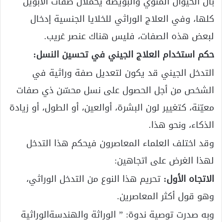
بأن الحيوان المنوي والبويضة يحملان صفات الأبوين
كلها، وفي العلاج الوراثي للخلايا الجنسية إدخال
لبعض هذه الصفات، فليس هناك عنصر غريب.
حكم استخدام العلاج الجيني في تحسين النسل:
التدخل الجيني قد يكون لتعديل صفة وراثية في
الشخص من أجل الحصول على نسل محسّن ذي صفات
معيّنة، كتغيير لون البشرة، أوالعين، أو الطول، أو زيادة
الذكاء، ونحو هذا.
وقد اختلف العلماء المعاصرون فيحكم هذا التدخل
لهذا الغرض على اتجاهين:
الاتجاه الأول:
تحريم هذا النوع من التدخل الوراثي،
وهو قول أكثر المعاصرين.
وبه صدرت توصية ندوة: ” الوراثة والهندسةالوراثية