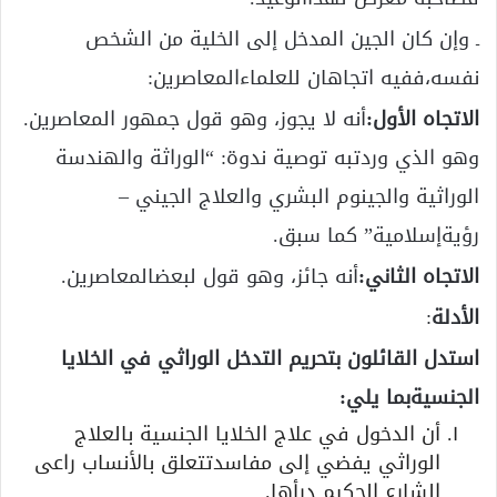
ـ وإن كان الجين المدخل إلى الخلية من الشخص
نفسه،ففيه اتجاهان للعلماءالمعاصرين:
الاتجاه الأول:
أنه لا يجوز، وهو قول جمهور المعاصرين.
وهو الذي وردتبه توصية ندوة: “الوراثة والهندسة
الوراثية والجينوم البشري والعلاج الجيني –
رؤيةإسلامية” كما سبق.
الاتجاه الثاني:
أنه جائز، وهو قول لبعضالمعاصرين.
الأدلة
:
استدل القائلون بتحريم التدخل الوراثي في الخلايا
الجنسيةبما يلي:
أن الدخول في علاج الخلايا الجنسية بالعلاج
الوراثي يفضي إلى مفاسدتتعلق بالأنساب راعى
الشارع الحكيم درأها.