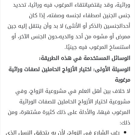
وراثية، وقد يقتضيانتقاء المرغوب فيه وراثيا، تحديد
جنس الجنين اصطفاء لجنسه وصفته، إذا كان
أحدالجنسين (الذكر أو الأنثى) لا بد وأن ينتقل إليه جين
ممرض أو مشوه من أحد والديه،دون الجنس الآخر، أو
استنساخ المرغوب فيه جينيًا.
الوسائل المستخدمة في هذه الطريقة:
الوسيلة الأولى: اختيار الأزواج الحاملين لصفات وراثية
مرغوبة
لا خلاف بين أهل العلم في مشروعية الزواج، وفي
مشروعية اختيار الأزواج الحاملين للصفات الوراثية
المرغوب فيها، والأدلة على ذلك كثيرة مشتهرة، ومن
ذلك:
رغب الشارع في الزواج، لأن به يتحقق النسل الذي