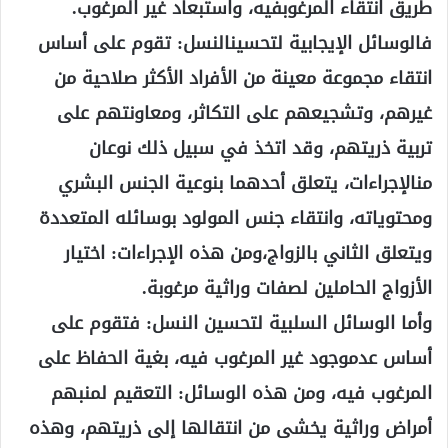
طريق انتقاء المرغوبفيه، واستبعاد غير المرغوب.
فالوسائل الإيجابية لتحسينالنسل: تقوم على أساس
انتقاء مجموعة معينة من الأفراد الأكثر صلاحية من
غيرهم، وتشجيعهم على التكاثر، ومعاونتهم على
تربية ذريتهم، وقد اتخذ في سبيل ذلك نوعان
منالإجراءات، يتعلق أحدهما بنوعية الجنس البشري
ومحتوياته، وانتقاء جنس المولود بوسائله المتعددة
ويتعلق الثاني بالزواج،ومن هذه الإجراءات: اختيار
الأزواج الحاملين لصفات وراثية مرغوبة.
وأما الوسائل السلبية لتحسين النسل: فتقوم على
أساس عدموجود غير المرغوب فيه، بغية الحفاظ على
المرغوب فيه، ومن هذه الوسائل: التعقيم لمنبهم
أمراض وراثية يخشى من انتقالها إلى ذريتهم، وهذه