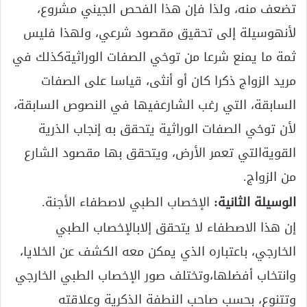
تضعف منه، ولذا فإن هذا الفحص الجيني مشروع،
لأنهوسيلة إلى تحقيق مقصود شرعي، ولهذا فليس
ثمة ما يمنع شرعا من توخي الصفات الوراثيةكذلك في
مريد الزواج ذكرا كان أو أنثى، قياسا على الصفات
السابقة، التي رغب الشارعفيها في النصوص السابقة،
لأن توخي الصفات الوراثية يتحقق به إنجاب الذرية
القويةالتي تعمر الأرض، ويتحقق بها مقصود الشارع
من الزواج.
الوسيلة الثانية:
الإخصاب الطبي لاصطفاء الأجنة.
إن هذا الاصطفاء لا يتحقق إلابالإخصاب الطبي
الخارجي، باعتباره الذي يمكن معه الكشف عن الخلايا،
وانتخاب أفضلها،وتختلف صور الإخصاب الطبي الخارجي
وتتنوع، بحسب صاحب النطفة الذكرية وعلاقته