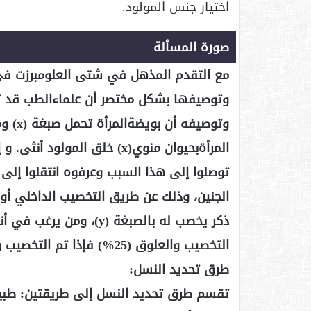
اختيار جنس المولود.
صورة المسألة
مع التقدم المذهل في شتى العلومبرزت في 
وتوصيفها بشكل مختصر أن علماءالطب قد توص
توصلوا إلى هذا السبب وعرفوه انتقلوا إلى
التخصيب والعلوق (25%) فإذا تم التخصيب والعلوق كانت نسبة النجاح (99%).
طرق تحديد النسل:
تقسم طرق تحديد النسل إلى طريقتين: طبيع