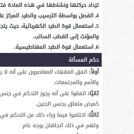
تزداد حركتها ونشاطها في هذه المادة فتتمي
4ـ الفصل بواسطة الترسيب والطرد المركز على أساس الاختلافات الفيزيائية للحيوانات المنوية.
5ـ استعمال قوة الطرد الكهربائية، حيث يتج
والمؤنث إلى القطب السالب.
6ـ استعمال قوة الطرد المغناطيسية.
حكم المسألة
أولاً:
اتفق الفقهاء المعاصرون على أنه لا 
والأمم والمجتمعات.
ثانيًا:
اتفقوا على أنه يجوز التحكم في جنس 
كمرض متعلق بجنس الجنين.
ثالثًا:
اختلفوا فيما وراء ذلك من التحكم في
ولهم في ذلك اتجاهان بوجه عام: