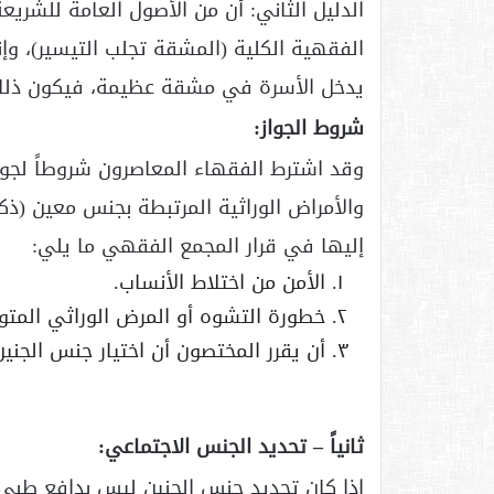
الدليل الثاني: أن من الأصول العامة للشري
الفقهية الكلية (المشقة تجلب التيسير)، وإ
يدخل الأسرة في مشقة عظيمة، فيكون ذلك سب
شروط الجواز:
وقد اشترط الفقهاء المعاصرون شروطاً لجواز
والأمراض الوراثية المرتبطة بجنس معين (ذكو
إليها في قرار المجمع الفقهي ما يلي:
الأمن من اختلاط الأنساب.
خطورة التشوه أو المرض الوراثي المتو
أن يقرر المختصون أن اختيار جنس الجنين
ثانياً – تحديد الجنس الاجتماعي:
إذا كان تحديد جنس الجنين ليس بدافع طبي، 