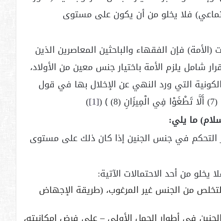
جتماعي) فلا يخلو من أن يكون على مستوى
(الأمة) فإن الفقهاء والباحثين المعاصرين الذين
ار شامل يلزم الأمة باختيار جنس معين من الأولاد،
لكونية التي ورد النهي عن الإخلال بها في قول
﴾ (
[1]
)
لام) ما يلي:
 التحكم في جنس الجنين إذا كان ذلك على مستوى
 يخلو من أحد الاحتمالات الآتية:
لتخلص من الجنس غير المرغوب، (طريقة الإجهاض
جنين في أطوار الحمل الأولى – على فرض إمكانيته،