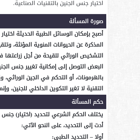
اختيار جنس الجنين بالتقنيات الصناعية.
صورة المسألة
أصبح بإمكان الوسائل الطبية الحديثة اختيا
المذكرة عن الحيوانات المنوية المؤنثة، وتلق
التشخيص الوراثي للقيحة من أجل زراعتها في
البعض التوصل إلى إمكانية تغيير جنس الجن
بالهرمونات، أو التحكم في الجين الوراثي، 
التقنية لا تغير التكوين الداخلي للجنين، وإ
حكم المسألة
يختلف الحكم الشرعي لتحديد (اختيار) جنس ال
أدت إلى التحديد، على النحو الآتي:
أولا – التحديد الطبي: