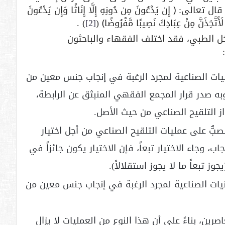
 ﴿ إِن يَدْعُونَ مِن دُونِهِ إِلَّا إِنَاثًا وَإِن يَدْعُونَ
) .
[2]
ل الطبي، فقد اختلف الفقهاء والباحثون
يات الصناعية لمجرد الرغبة في إنجاب جنس معين من
وبه صدر قرار المجمع الفقهي المنبثق عن الرابطة،
 التلقيح الصناعي من حيث الأصل.
بٌّ على عمليات التلقيح الصناعي من أجل اختيار
اب، وجاء الاختيار تبعاً، فإن الاختيار يكون جائزاً في
ز تبعاً ما لا يجوز استقلالاً).
نيات الصناعية لمجرد الرغبة في إنجاب جنس معين من
ن، بناءً على أن هذا النوع من العمليات لا يزال