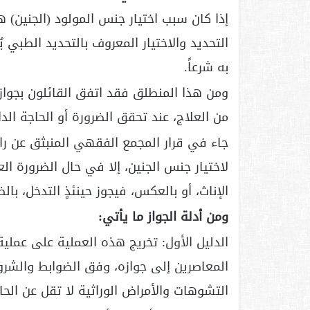
إذا كان سبب اختيار جنس المولود (الجنين) 
التحديد والاختيار المعروف بالتحديد الطبي يُ
به شرعاً.
ومن هذا المنطلق فقد اتفق القائلون بجواز 
من العلاج، عند تحقق الضرورة أو الحاجة الداع
جاء في قرار المجمع الفقهي المنبثق عن راب
لاختيار جنس الجنين، إلا في حال الضرورة ال
الإناث، أو بالعكس، فيجوز حينئذٍ التدخل، بال
ومن أدلة الجواز ما يأتي:
الدليل الأول: تخريج هذه العملية على عملي
المعاصرين إلى جوازه، وفق الضوابط والشروط
التشوهات والأمراض الوراثية لا تقل عن الحاج