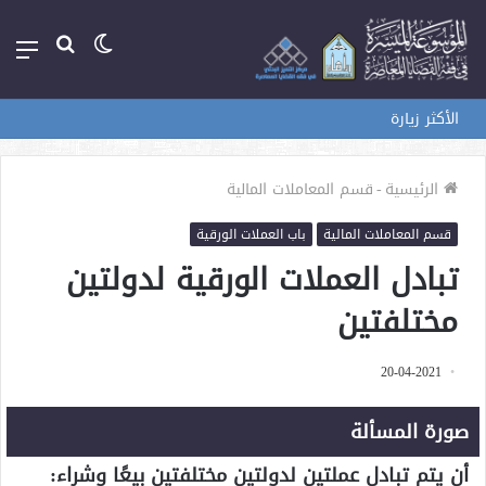
الوضع
بحث
الق
المظلم
عن
الأكثر زيارة
الرئيسية
-
قسم المعاملات المالية
قسم المعاملات المالية
باب العملات الورقية
تبادل العملات الورقية لدولتين
مختلفتين
20-04-2021
صورة المسألة
أن يتم تبادل عملتين لدولتين مختلفتين بيعًا وشراء: