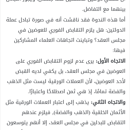
بينهما مع التفاضل.
أما هذه الندوة فقد ناقشت أنه في صورة تبادل عملة
الدولتين: هل يلزم التقابض الفوري للعوضين في
مجلس العقد؟ وتباينت اتجاهات العلماء المشاركين
فيها:
الاتجاه الأول:
يرى عدم لزوم التقابض الفوري على
العوضين في مجلس العقد، بل يكفي لديه القبض
لأحد العوضين، لأن العملات الورقية ليست مثل الذهب
والفضة تمامًا، إذ هي ثمن اصطلاحًا واعتبارًا.
والاتجاه الثاني:
يذهب إلى اعتبار العملات الورقية مثل
الأثمان الخلقية (الذهب والفضة), فيلزم عندهم
التقابض للبدلين في مجلس العقد، إلا أنهم يتوسعون