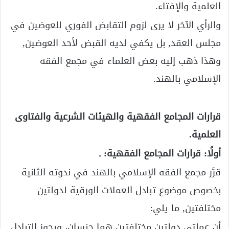
العلمية والإفتاء.
والرأي الآخر لا يرى لزوم التقابض الفوري للعوضين في
مجلس العقد, بل يكفي لديه القبض لأحد العوضين,
وهذا ذهب إليه بعض العلماء في مجمع الفقه
الإسلامي بالهند.
قرارات المجامع الفقهية والهيئات الشرعية والفتاوى
العلمية.
أولًا: قرارات المجامع الفقهية: ـ
قرَّر مجمع الفقه الإسلامي بالهند في ندوته الثانية
بخصوص موضوع تبادل العملات الورقية لدولتين
مختلفتين, ما يلي:
أن عملتي دولتين مختلفتين هما جنسان، ويجوز التبادل