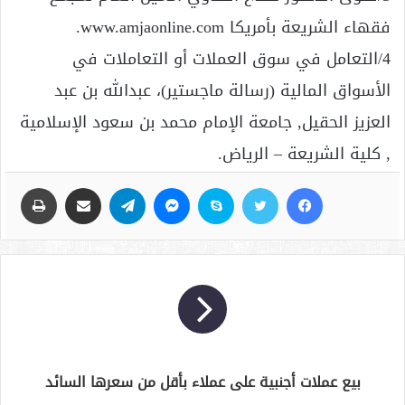
فقهاء الشريعة بأمريكا www.amjaonline.com.
4/التعامل في سوق العملات أو التعاملات في
الأسواق المالية (رسالة ماجستير)، عبدالله بن عبد
العزيز الحقيل, جامعة الإمام محمد بن سعود الإسلامية
, كلية الشريعة – الرياض.
فيسبوك
تويتر
سكايب
ماسنجر
تيلقرام
مشاركة عبر البريد
طباعة
بيع عملات أجنبية على عملاء بأقل من سعرها السائد