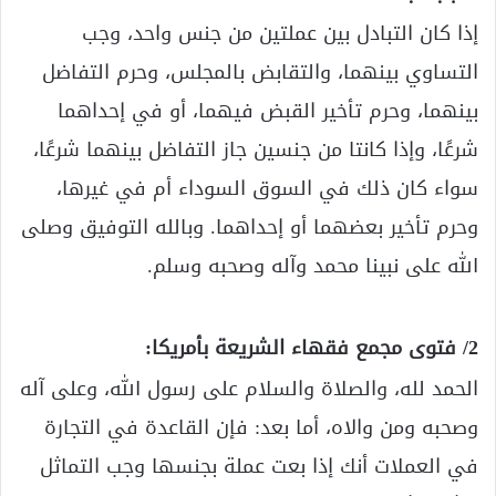
إذا كان التبادل بين عملتين من جنس واحد، وجب
التساوي بينهما، والتقابض بالمجلس، وحرم التفاضل
بينهما، وحرم تأخير القبض فيهما، أو في إحداهما
شرعًا، وإذا كانتا من جنسين جاز التفاضل بينهما شرعًا،
سواء كان ذلك في السوق السوداء أم في غيرها،
وحرم تأخير بعضهما أو إحداهما. وبالله التوفيق وصلى
الله على نبينا محمد وآله وصحبه وسلم.
2/ فتوى مجمع فقهاء الشريعة بأمريكا:
الحمد لله، والصلاة والسلام على رسول الله، وعلى آله
وصحبه ومن والاه، أما بعد: فإن القاعدة في التجارة
في العملات أنك إذا بعت عملة بجنسها وجب التماثل