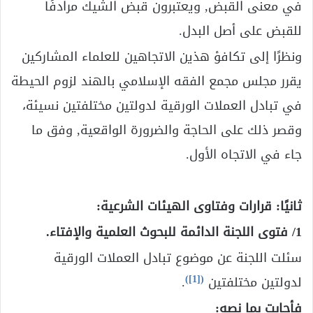
في معنى القبض, ويعتبرون قبض الشيك مرادفًا
للقبض على أصل البدل.
ونظرًا إلى تكافؤ هذين الاتجاهين للعلماء المشاركين
يقرر مجلس مجمع الفقه الإسلامي بالهند لزوم الحيطة
في تبادل العملات الورقية لدولتين مختلفتين نسيئة،
وقصر ذلك على الحاجة والضرورة الواقعية, وفق ما
جاء في الاتجاه الأول.
ثانيًا: قرارات وفتاوى الهيئات الشرعية:
1/ فتوى اللجنة الدائمة للبحوث العلمية والإفتاء.
سئلت اللجنة عن موضوع تبادل العملات الورقية
)
[1]
(
لدولتين مختلفتين
.
فأجابت بما نصه: