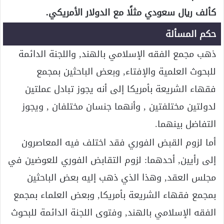
كألف ريال سعودي مثلًا مع الدولار الأمريكي.
حكم المسألة
ذهب مجمع الفقه الإسلامي بالهند, واللجنة الدائمة
للبحوث العلمية والإفتاء, وبعض الباحثين بمجمع
فقهاء الشريعة بأمريكا إلى أنه يجوز تبادل عملتين
لدولتين مختلفتين , وأنهما جنسان مختلفان , ويجوز
التفاضل بينهما.
أما لزوم القبض الفوري فقد اختلف فيه المعاصرون
إلى رأيين, أحدهما: لزوم التقابض الفوري للعوضين في
مجلس العقد, وهذا الذي ذهب إليه بعض الباحثين
بمجمع فقهاء الشريعة بأمريكا, وبعض العلماء بمجمع
الفقه الإسلامي بالهند, وفتوى اللجنة الدائمة للبحوث