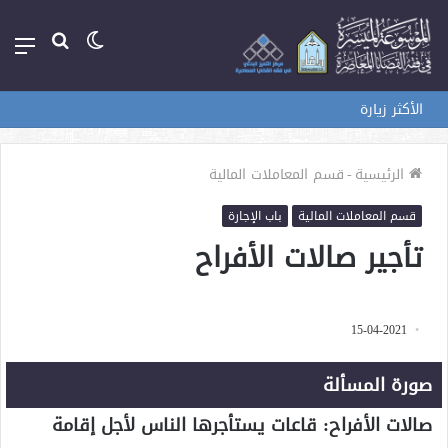
الوضع
بحث
الق
المظلم
عن
الأكثر زيارة
الرئيسية
-
قسم المعاملات المالية
قسم المعاملات المالية
باب الإجارة
تأجير صالات الأفراح
15-04-2021
صورة المسألة
صالات الأفراح: قاعات يستأجرها الناس لأجل إقامة