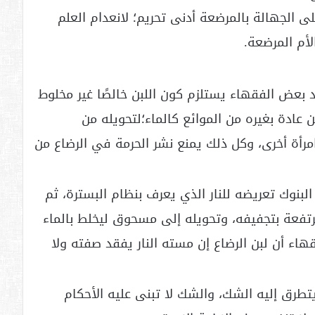
ى الجهالة بالمرضعة أدنى تحريم؛ لانعدام العلم
لأم المرضعة.
 بعض الفقهاء يستلزم كون اللبن خالصًا غير مخلوط
ن عادة بغيره من الموائع كالماء؛لتحويله من
امرأة أخرى، وكل ذلك يمنع نشر الحرمة في الرضاع من
بنوك تعريضه للنار الذي يعرف بنظام البسترة، ثم
مرتفعة بتجفيفه، وتحويله إلى مسحوق ليخلط بالماء
هاء أن لبن الرضاع إن مسته النار يفقد صفته ولا
تطرق إليه الشك، والشك لا تبنى عليه الأحكام