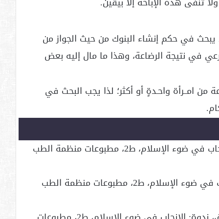
لا تنفى هذه الإباحة إلا بيقين.
 يبحث في حكم إنشاء البنوك من حيث الجواز من
عي في نتيجة الرضاعة، وهذا ما مال إليه بعض
ة من امــرأة واحـدةٍ أو أكثر؛ لذا يجب البحث في
ام.
1. بنوك الحليب، د. حسان حتحوت، ندوة: الإنجاب في ضوء الإسلام، ط2، مطبوعات منظمة الطب
2. بنوك الحليب، د. خالد مذكور، ندوة: الإنجاب في ضوء الإسلام، ط2، مطبوعات منظمة الطب
3. بنوك الحليب، الشيخ عبد الرحمن عبد الخالق، ندوة: الإنجاب في ضوء الإسلام، ط2، مطبوعات