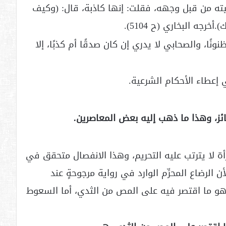
ته من قبل وجهه، فقلت: إنها كاذبة، قال: (وكيف
جه البخاري (ح 5104).
ونًا، والصحابي لا يدري إن كان صدقًا أم كذبًا، إلا
إعطاء الأحكام الشرعية.
جائز، وهذا ما ذهب إليه بعض المعاصرين.
أة لا يترتب عليه التحريم، وهذا الانفصال متحقق في
 الرضاع المحرِّم الوارد في رواية مرجوحةٍ عند
د، هو ما اقتصر فيه على المص من الثدي، أما السعوط