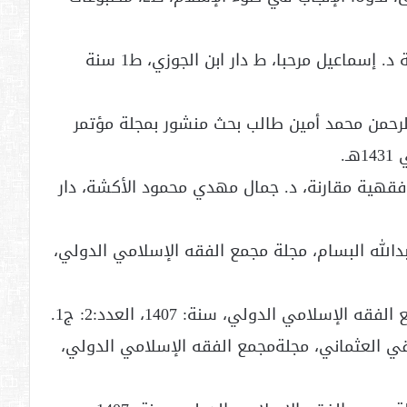
4. البنوك الطبية البشرية وأحكامها الفقهية د. إسماعيل مرحبا، ط دار ابن الجوزي، ط1 سنة
 الرحمن محمد أمين طالب بحث منشور بمجلة مؤتمر
ـ.
ة فقهية مقارنة، د. جمال مهدي محمود الأكشة، دار
بدالله البسام، مجلة مجمع الفقه الإسلامي الدولي،
تقي العثماني، مجلةمجمع الفقه الإسلامي الدولي،