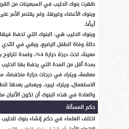
ظهرت بنوك الحليب في السبعينات من القرن ا
وبنوك الأعضاء وغيرها، ولم يقتصر الأمر على ا
أيضًا.
وبنوك الحليب هي: البنوك التي تحفظ فيها 
حالة وفاة الطفل الرضيع، وبقي في الثدي ل
بمدة أقل من المدة التي يحفظ بها الحليب 
معقمة، ويترك في درجات حرارة منخفضة، محت
الاستعمال، ويترك ليبرد، ويعطى بعدها للط
والعادة في هذه البنوك أن تكون الألبان مخ
حكم المسألة
اختلف العلماء في حكم إنشاء بنوك للحليب ع