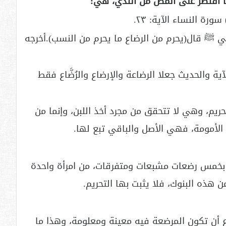
ما اقتصر على المص من الثدي، هي:
مْ) سورة النساء الآية: ٢٣.
بي ﷺ قال(يحرم من الرضاع ما يحرم من النسب).أخرجه
آية والحديث جعلا الرضاعة والإرضاع والرُضَّاع فقط
ريم، وهي لا تتحقق من مجرد أخذ اللبن، وإنما من
الأمومة، فهي الأصل والباقي تبع لها.
إلا بخمس رضعات مشبعات ومتفرقات، من امرأة واحدة
هذه البنوك، فلا يثبت بها التحريم.
 أن تكون المرضعة فيه معينة ومعلومة، وهذا ما