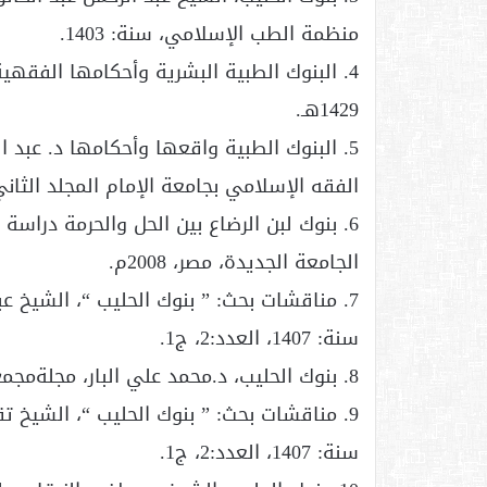
منظمة الطب الإسلامي، سنة: 1403.
1429هـ.
5. البنوك الطبية واقعها وأحكامها د. عبد
الفقه الإسلامي بجامعة الإمام المجلد الثاني 1431ه
6. بنوك لبن الرضاع بين الحل والحرمة دراس
الجامعة الجديدة، مصر، 2008م.
7. مناقشات بحث: ” بنوك الحليب “، الشيخ ع
سنة: 1407، العدد:2، ج1.
8. بنوك الحليب، د.محمد علي البار، مجلةمجمع الفقه الإسلامي الدولي، سنة: 1407، العدد:2: ج1.
9. مناقشات بحث: ” بنوك الحليب “، الشيخ 
سنة: 1407، العدد:2، ج1.