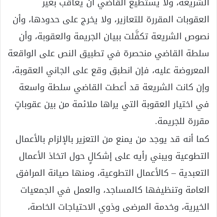
الشريعة، ولا يستطيع القاضي أن يعاقب بغير
العقوبات المقررة للتعازير، ولا يخرج على حدودها، وأن
نصوص الشريعة تكفَّلت ببيان الجريمة والعقوبة، وأن
سلطة القاضي منحصرة في تطبيق النص على الواقعة
المعروضة عليه، فإن انطبق وقع على الجاني العقوبة،
وإن كانت الشريعة قد أعطت القاضي سلطة واسعة
في اختيار العقوبة التي يراها ملائمة من بين عقوباتٍ
مقررة للجريمة.
كما أنه قد يوجد من يمنع من التعزير بالإلزام بالأعمال
التطوعية ويبني رأيه على إشكالٍ حول اتخاذ الأعمال
التعبدية – كالأعمال التطوعية، ومنها صيانة المرافق
العامة وتنظيفها كالمساجد، والعمل في الجمعيات
الخيرية، وخدمة المرضى وذوي الاحتياجات الخاصة،