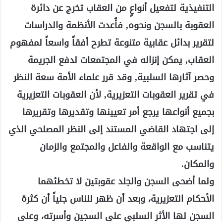
التنفيذية لتفعيل أنواعٍ من العقاب تخرج عن دائرة
العقوبة بالسجن ونحوه, فأُعدت الأنظمة والدراسات
لتقرير بدائل عقابية متنوعة تطرح أفقاً واسعاً لمفهوم
العقاب, يمكن إنزاله في المجتمعات لدفع الجريمة
وحصر آثارها السلبية, وقد قرر علماء الأمة سعة النظر
في تقرير العقوبات التعزيرية, لأن العقوبات التعزيرية
بجميع أنواعها يرجع أمر تعيينها وتقديرها وتقريرها
إلى اجتهاد القاضي المستند إلى النظر المصلحي الذي
يتناسب مع الواقعة والفاعل والمجتمع والزمان
والمكان.
ولما أضحى السجن والجلد عقوبتين لا تخطئهما
الأحكام التعزيرية، وبعد أن ظهر للناس جلياً أن كثرة
السجن لها الأثر السلبي على السجين وأسرته، وعلى