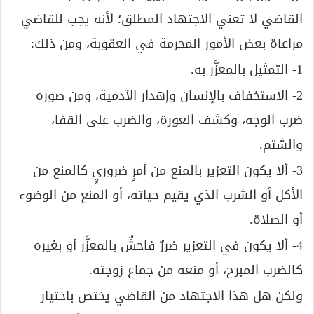
القاضي لا تعني الاجتهاد المطلق؛ لأنه يجب للقاضي
مراعاة بعض الأمور المحرمة في العقوبة، ومن ذلك:
1- التمثيل بالمعزَّر به.
2- الاستخفاف بالإنسان وإهدار الآدمية، ومن صوره
ضرب الوجه، وكشف العورة، والضرب على القفا،
والشتم.
3- ألا يكون التعزير بالمنع من أمرٍ ضروريٍ كالمنع من
الأكل أو الشرب الذي يقيم حياته، أو المنع من الوضوء
أو الصلاة.
4- ألا يكون في التعزير ضررٌ فاحشٌ بالمعزَّر أو بغيره
كالضرب المبرح، أو منعه من جماع زوجته.
ولكن هل هذا الاجتهاد من القاضي يختص باختيار