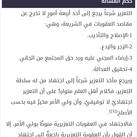
حكم المسألة
التعزير شرعاً يرجع إلى أحد أربعة أمورٍ لا تخرج عن
مقاصد العقوبات في الشريعة، وهي:
1-الإصلاح والتأديب.
2-الزجر والردع.
3-إرضاء المجني عليه ورد حق المجتمع من الجاني.
4-تحقيق العدالة.
ويرجع مأخذ التعزير شرعاً إلى اجتهاد من له سلطة
التعزير، فكلام أهل العلم متواردٌ على أن التعزير
اجتهاديٌ لا توقيفيٌ، وأن ولي الأمر مخيرٌ فيه بحسب
)
[1]
(
الأصلح
.
فالاجتهاد في العقوبات التعزيرية منوطٌ بولي الأمر، إلا
أن القول بأن العقوبة التعزيرية راجعةٌ إلى اجتهاد