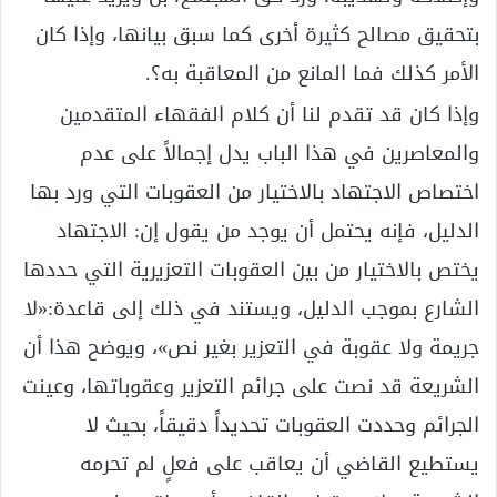
بتحقيق مصالح كثيرة أخرى كما سبق بيانها، وإذا كان
الأمر كذلك فما المانع من المعاقبة به؟.
وإذا كان قد تقدم لنا أن كلام الفقهاء المتقدمين
والمعاصرين في هذا الباب يدل إجمالاً على عدم
اختصاص الاجتهاد بالاختيار من العقوبات التي ورد بها
الدليل، فإنه يحتمل أن يوجد من يقول إن: الاجتهاد
يختص بالاختيار من بين العقوبات التعزيرية التي حددها
الشارع بموجب الدليل، ويستند في ذلك إلى قاعدة:«لا
جريمة ولا عقوبة في التعزير بغير نص»، ويوضح هذا أن
الشريعة قد نصت على جرائم التعزير وعقوباتها، وعينت
الجرائم وحددت العقوبات تحديداً دقيقاً، بحيث لا
يستطيع القاضي أن يعاقب على فعلٍ لم تحرمه