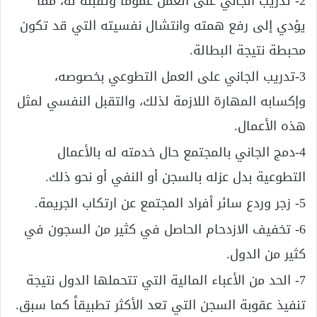
2- تدريب الجاني على العمل عموماً وتقبّله له، مما
يؤدي إلى رفع همته وانتشال نفسيته التي قد تكون
محبطة نتيجة البطالة.
3-تدريب الجاني على العمل التطوعي بخصوصه،
وإكسابه المهارة اللازمة لذلك، والتقبل النفسي لمثل
هذه الأعمال.
4-دمج الجاني بالمجتمع حال خدمته له بالأعمال
التطوعية بدل عزله بالسجن أو النفي أو نحو ذلك.
5- زجر وردع سائر أفراد المجتمع عن ارتكاب الجريمة.
6- تخفيف الازدحام الحاصل في كثير من السجون في
كثير من الدول.
7- الحد من الأعباء المالية التي تتحملها الدول نتيجة
تنفيذ عقوبة السجن التي تعد الأكثر تطبيقاً كما سبق.