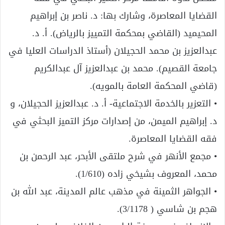
القضايا المعاصرة، وشارك بها: د. ناصر بن إبراهيم
المحيميد (القاضي بمحكمة التمييز بالرياض). أ. د.
عبدالعزيز بن محمد الحجيلان (أستاذ الدراسات العليا في
جامعة القصيم). محمد بن عبدالعزيز آل عبدالكريم
(قاضي المحكمة العامة بالمويه).
• التعزير بالخدمة الاجتماعية- أ. د. عبدالعزيز الحجيلان، و
د. إبراهيم الميمن، من إصدارات مركز التميز البحثي في
فقه القضايا المعاصرة.
• مجمع الأنهر في شرح ملتقى الأبحر، عبد الرحمن بن
محمد، المعروف بشيخي زاده (1/610).
• الجواهر الثمينة في مذهب عالم المدينة، عبد الله بن
هجم بن شاسي ( 3/1178).