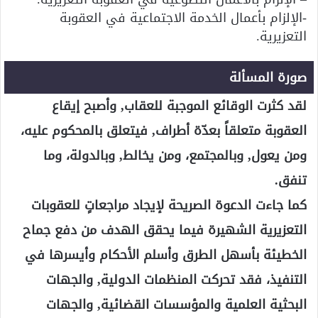
-الإلزام بأعمال الخدمة الاجتماعية في العقوبة
التعزيرية.
صورة المسألة
لقد كثرت الوقائع الموجبة للعقاب, وأصبح إيقاع
العقوبة متعلقاً بعدّة أطراف, فيتعلق بالمحكوم عليه،
ومن يعول, وبالمجتمع، ومن يخالط, وبالدولة، وما
تنفق.
كما جاءت الدعوة الصريحة لإيجاد مراجعاتٍ للعقوبات
التعزيرية الشهيرة فيما يحقق الهدف من دفع جماح
الخطيئة بأسهل الطرق وأسلم الأحكام وأيسرها في
التنفيذ، فقد تحركت المنظمات الدولية, والجهات
البحثية العلمية والمؤسسات القضائية, والجهات