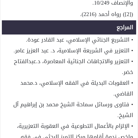
والإنصاف 10/249.
([2]) رواه أحمد (2216).
المراجع
• التشريع الجنائي الإسلامي، عبد القادر عودة.
• التعزير في الشريعة الإسلامية، د. عبد العزيز عامر.
• التعزير والاتجاهات الجنائية المعاصرة، د.عبدالفتاح
خضر.
• العقوبات البديلة في الفقه الإسلامي، د.محمد
القاضي.
• فتاوى ورسائل سماحة الشيخ محمد بن إبراهيم آل
الشيخ.
• الإلزام بالأعمال التطوعية في العقوبة التعزيرية،
ملخص ندوة أقامها مركز التميز البحثي في فقه