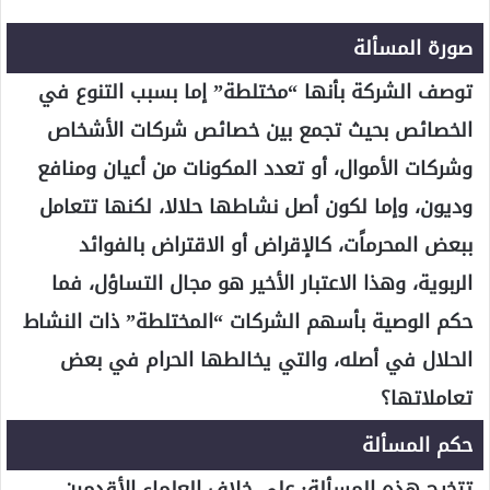
صورة المسألة
توصف الشركة بأنها “مختلطة” إما بسبب التنوع في
الخصائص بحيث تجمع بين خصائص شركات الأشخاص
وشركات الأموال، أو تعدد المكونات من أعيان ومنافع
وديون، وإما لكون أصل نشاطها حلالا، لكنها تتعامل
ببعض المحرماًت، كالإقراض أو الاقتراض بالفوائد
الربوية، وهذا الاعتبار الأخير هو مجال التساؤل، فما
حكم الوصية بأسهم الشركات “المختلطة” ذات النشاط
الحلال في أصله، والتي يخالطها الحرام في بعض
تعاملاتها؟
حكم المسألة
تتخرج هذه المسألة: على خلاف العلماء الأقدمين –