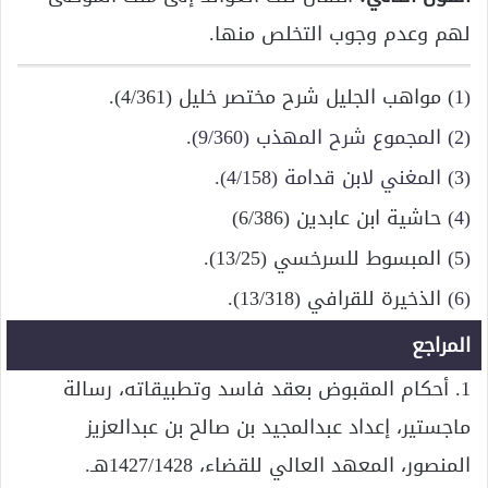
لهم وعدم وجوب التخلص منها.
(1
) مواهب الجليل شرح مختصر خليل (4/361).
(2) المجموع شرح المهذب (9/360).
(3) المغني لابن قدامة (4/158).
(4)
حاشية ابن عابدين (6/386)
(5)
المبسوط للسرخسي (13/25).
(6)
الذخيرة للقرافي (13/318).
المراجع
1. أحكام المقبوض بعقد فاسد وتطبيقاته، رسالة
ماجستير، إعداد عبدالمجيد بن صالح بن عبدالعزيز
المنصور، المعهد العالي للقضاء، 1427/1428هـ.