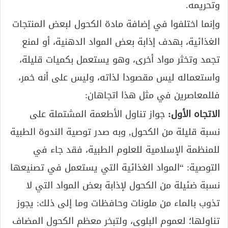
وتحريمه.
وإنما اختلفوا في إضافة مادة الكحول لبعض المنتجات
الغذائية، بهدف إذابة بعض المواد الدهنية، أو لمنع
تجمد وتخثر مواد أخرى، وهو يستعمل بكميات قليلة،
واستعماله ليس مقصودا لذاته، وليس على أنه خمر،
فللمعاصرين في مثل هذا اتجاهان:
الاتجاه الأول:
جواز تناول الأطعمة المشتملة على
نسبة قليلة من الكحول, وبه صدر توصية الندوة الطبية
للمنظمة الإسلامية للعلوم الطبية، فقد جاء في
التوصية: “المواد الغذائية التي يستعمل في تصنيعها
نسبة ضئيلة من الكحول لإذابة بعض المواد التي لا
تذوب بالماء من ملونات وحافظات وما إلى ذلك: يجوز
تناولها؛ لعموم البلوى، ولتبخر معظم الكحول المضاف