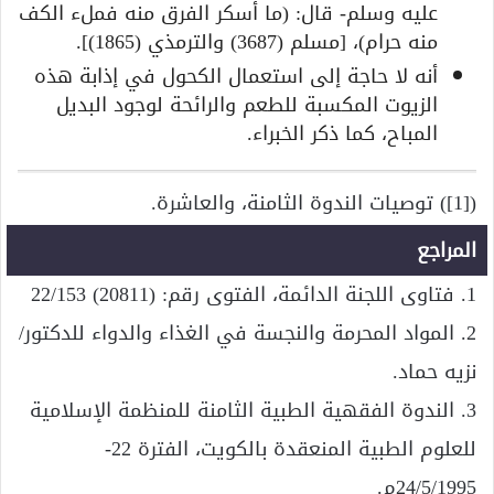
عليه وسلم- قال: (ما أسكر الفرق منه فملء الكف
منه حرام)، [مسلم (3687) والترمذي (1865)].
أنه لا حاجة إلى استعمال الكحول في إذابة هذه
الزيوت المكسبة للطعم والرائحة لوجود البديل
المباح، كما ذكر الخبراء.
([1]) توصيات الندوة الثامنة، والعاشرة.
المراجع
1. فتاوى اللجنة الدائمة، الفتوى رقم: (20811) 22/153
2. المواد المحرمة والنجسة في الغذاء والدواء للدكتور/
نزيه حماد.
3. الندوة الفقهية الطبية الثامنة للمنظمة الإسلامية
للعلوم الطبية المنعقدة بالكويت، الفترة 22-
24/5/1995م.