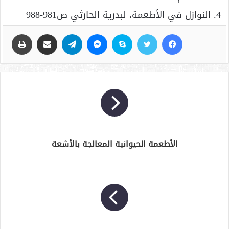
4. النوازل في الأطعمة، لبدرية الحارثي ص981-988
فيسبوك
تويتر
سكايب
ماسنجر
تيلقرام
مشاركة عبر البريد
طباعة
الأطعمة الحيوانية المعالجة بالأشعة