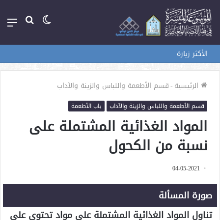
الوضع
بحث
الق
المظلم
عن
الأكثر زيارة
الرئيسية
-
قسم الأطعمة واللباس والزينة والآداب
قسم الأطعمة واللباس والزينة والآداب
باب الأطعمة
المواد الغذائية المشتملة على
نسبة من الكحول
04-05-2021
صورة المسألة
تناول المواد الغذائية المشتملة على مواد تحتوي على