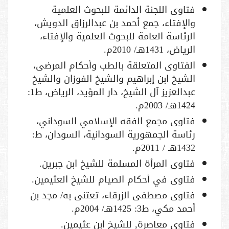
فتاوى اللجنة الدائمة للبحوث العلمية
والإفتاء، جمع أحمد بن عبدالرزاق الدويش،
الرئاسة العامة للبحوث العلمية والإفتاء،
الرياض، 1431هـ/ 2010م.
الفتاوى المتعلقة بالطب وأحكام المرضى،
الشيخ ابن إبراهيم والشيخ الفوزان والشيخ
عبدالعزيز آل الشيخ، دار المؤيد، الرياض، ط1:
1424هـ/ 2003م.
فتاوى مجمع الفقه الإسلامي السوداني،
رئاسة الجمهورية السودانية، السودان، ط:
1432هـ / 2011م.
فتاوى المرأة المسلمة للشيخ ابن جبرين.
فتاوى في أحكام الصيام للشيخ العثيمين.
فتاوى مصطفى الزرقاء، تعتنى به/ مجد بن
أحمد مكي، ط3: 1425هـ/ 2004م.
فتاوى معاصرة, للشيخ ابن عثيمين.