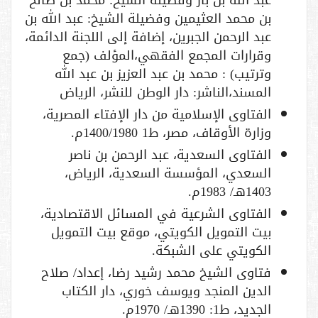
عبد الله بن باز وفضيلة الشيخ: محمد بن صالح
بن محمد العثيمين وفضيلة الشيخ: عبد الله بن
عبد الرحمن الجبرين، إضافة إلى اللجنة الدائمة،
وقرارات المجمع الفقهي،المؤلف (جمع
وترتيب) : محمد بن عبد العزيز بن عبد الله
المسند،الناشر: دار الوطن للنشر، الرياض
الفتاوى الإسلامية من دار الإفتاء المصرية،
وزارة الأوقاف، مصر، ط1 1400/1980م.
الفتاوى السعدية، عبد الرحمن بن ناصر
السعدي، المؤسسة السعدية، الرياض،
1403هـ/ 1983م.
الفتاوى الشرعية في المسائل الاقتصادية،
بيت التمويل الكويتي، موقع بيت التمويل
الكويتي على الشبكة.
فتاوى الشيخ محمد رشيد رضا، إعداد/ صلاح
الدين المنجد ويوسف خوري، دار الكتاب
الجديد، ط1: 1390هـ/ 1970م.