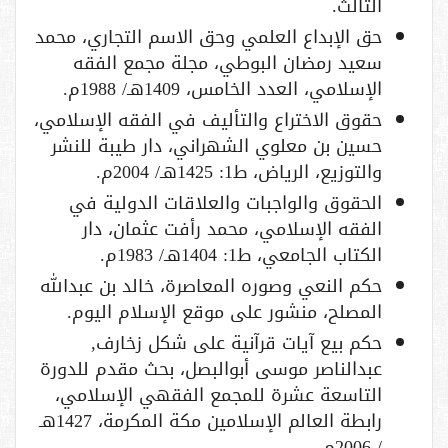
الثالث.
حق الإبداع العلمي وحق الاسم التجاري، محمد
سعيد رمضان البوطي، مجلة مجمع الفقه
الإسلامي، العدد الخامس، 1409هـ/ 1988م.
حقوق الاختراع والتأليف في الفقه الإسلامي،
حسين بن معلوي الشهراني، دار طيبة للنشر
والتوزيع، الرياض، ط1: 1425هـ/ 2004م.
الحقوق والواجبات والعلاقات الدولية في
الفقه الإسلامي، محمد رأفت عثمان، دار
الكتاب الجامعي، ط1: 1404هـ/ 1983م.
حكم النعي وصوره المعاصرة، خالد بن عبدالله
المصلح، منشور على موقع الإسلام اليوم.
حكم بيع آيات قرآنية على شكل زخارف,
عبدالناصر موسى أبوالبصل، بحث مقدم للدورة
التاسعة عشرة للمجمع الفقهي الإسلامي،
رابطة العالم الإسلامين مكة المكرمة، 1427هـ
/ 2006م.