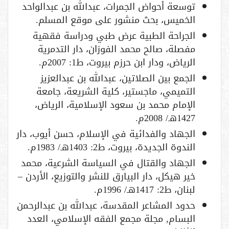
توسعة أحواض الجمرات، عبدالله بن عبدالواحد
الخميس، بحث منشور على موقع المسلم.
الجراحة الطبية عرض طبي ودراسة فقهية
مفصلة، صالح محمد الفوزان، دار التدمرية
الرياض، ودار ابن حرزم بيروت، ط1: 2007م.
الجمع بين الصلاتين، عبدالله بن عبدالعزيز
التميمي، ماجستير، كلية الشريعة، جامعة
الإمام محمد بن سعود الإسلامية، الرياض،
1427هـ/ 2008م.
الجهاد والفدائية في الإسلام، حسن أيوب، دار
الندوة الجديدة، بيروت، ط2: 1403هـ/ 1983م.
الجهاد والقتال في السياسة الشرعية، محمد
خير هيكل، دار البيارق للنشر والتوزيع، الأردن –
لبنان، ط2: 1417هـ/ 1996م.
حدود المشاعر المقدسة، عبدالله بن عبدالرحمن
البسام, مجلة مجمع الفقه الإسلامي، العدد