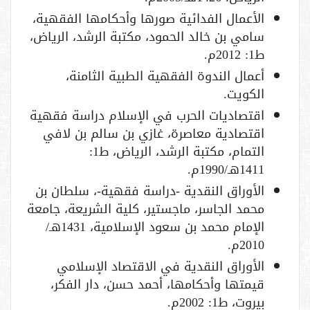
الأعمال الفدائية صورها وأحكامها الفقهية،
سامي بن خالد الحمود، مكتبة الرشد، الرياض،
ط1: 2012م.
أعمال الندوة الفقهية الطبية الثامنة،
الكويت.
اقتصاديات الحرب في الإسلام دراسة فقهية
اقتصادية معاصرة، غازي بن سالم بن لافي
التمام، مكتبة الرشد، الرياض، ط1:
1411هـ/1990م.
الأوراق النقدية -دراسة فقهية-، سلطان بن
محمد الجاسر، ماجستير، كلية الشريعة، جامعة
الإمام محمد بن سعود الإسلامية، 1431هـ/
2010م.
الأوراق النقدية في الاقتصاد الإسلامي
قيمتها وأحكامها، أحمد حسن، دار الفكر،
بيروت، ط1: 2002م.