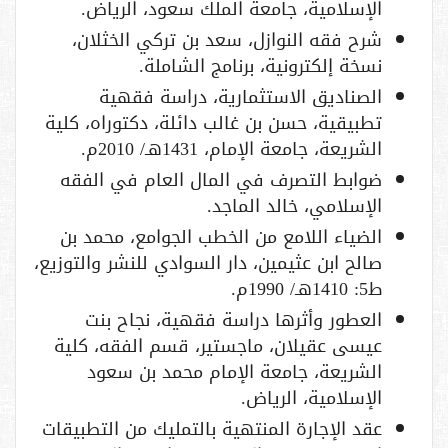
الإسلامية، جامعة الملك سعود، الرياض.
شرح فقه النوازل، سعد بن تركي الخثلان،
نسخة إلكترونية، برنامج الشاملة.
الصناديق الاستثمارية، دراسة فقهية
تطبيقية، حسن بن غالب دائلة، دكتوراه، كلية
الشريعة، جامعة الإمام، 1431هـ/ 2010م.
ضوابط التصرف في المال العام في الفقه
الإسلامي، خالد الماجد.
الضياء اللامع من الخطب الجوامع، محمد بن
صالح ابن عثيمين، دار السوادي للنشر والتوزيع،
ط5: 1410هـ/ 1990م.
العطور وأثرها دراسة فقهية، نجاح بنت
عيسى عقيلان، ماجستير، قسم الفقه، كلية
الشريعة، جامعة الإمام محمد بن سعود
الإسلامية، الرياض.
عقد الإجارة المنتهية بالتمليك من التطبيقات