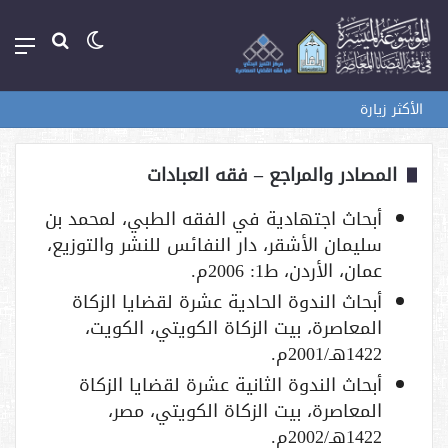
الوضع
بحث
الق
المظلم
عن
الأكثر زيارة
المصادر والمراجع – فقه العبادات
أبحاث اجتهادية في الفقه الطبي، لمحمد بن
سليمان الأشقر، دار النفائس للنشر والتوزيع،
عمان، الأردن، ط1: 2006م.
أبحاث الندوة الحادية عشرة لقضايا الزكاة
المعاصرة، بيت الزكاة الكويتي، الكويت،
1422هـ/2001م.
أبحاث الندوة الثانية عشرة لقضايا الزكاة
المعاصرة، بيت الزكاة الكويتي، مصر،
1422هـ/2002م.