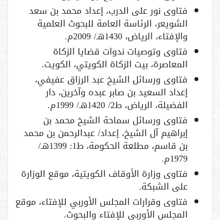
فتاوى نور على الدرب، إعداد محمد بن سعد
الشويعر، الرئاسة العامة للبحوث العلمية
والإفتاء، الرياض، 1430هـ/ 2009م.
فتاوى وتوصيات ندوات قضايا الزكاة
المعاصرة، بيت الزكاة الكويتي، الكويت.
فتاوى ورسائل الشيخ عبد الرزاق عفيفي،
إعداد السعيد بن صابر عبده وآخرين، دار
الفضيلة، الرياض، ط2/ 1420هـ/ 1999م.
فتاوى ورسائل سماحة الشيخ محمد بن
إبراهيم آل الشيخ، إعداد/ عبدالرحمن بن محمد
بن قاسم، مطلعة الحكومة، ط1: 1399هـ/
1979م.
فتاوى وزارة الأوقاف الكويتية، موقع الوزارة
على الشبكة.
فتاوى وقرارات المجلس الأوربي للإفتاء، موقع
المجلس الأوربي للإفتاء والبحوث.