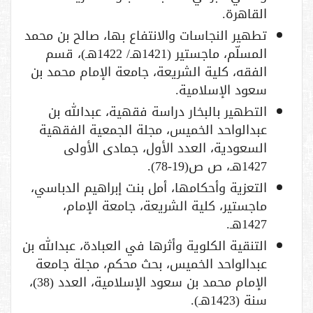
القاهرة.
تطهير النجاسات والانتفاع بها، صالح بن محمد
المسلّم، ماجستير (1421هـ/ 1422هـ)، قسم
الفقه، كلية الشريعة، جامعة الإمام محمد بن
سعود الإسلامية.
التطهير بالبخار دراسة فقهية، عبدالله بن
عبدالواحد الخميس، مجلة الجمعية الفقهية
السعودية، العدد الأول، جمادى الأولى
1427هـ، ص ص(19-78).
التعزية وأحكامها، أمل بنت إبراهيم الدباسي،
ماجستير، كلية الشريعة، جامعة الإمام،
1427هـ.
التنقية الكلوية وأثرها في العبادة، عبدالله بن
عبدالواحد الخميس، بحث محكم، مجلة جامعة
الإمام محمد بن سعود الإسلامية، العدد (38)،
سنة (1423هـ).