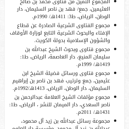
المجموع الثمين من فتاوى محمد بن صالح
العثيمين، جمع/ فهد بن ناصر السليمان، دار
الوطن، الرياض، ط3: 1411هـ/ 1990م.
مجموع الفتاوى الشرعية الصادرة عن قطاع
الإفتاء والبحوث الشرعية التابع لوزارة الأوقاف
والشؤون الإسلامية بدولة الكويت.
مجموع فتاوى وبحوث الشيخ عبدالله بن
سليمان المنيع، دار العاصمة، الرياض، ط1:
1419هـ/ 1999م.
مجموع فتاوى ورسائل فضيلة الشيخ ابن
عثيمين، جمع وترتيب فهد بن ناصر بن إبراهيم
السليمان، دار الوطن، الرياض، 1413هـ/1992م.
مجموع مؤلفات الشيخ العلامة عبدالرحمن بن
ناصر السعدي، دار الميمان للنشر ، الرياض، ط1:
1431هـ/ 2011م.
مجموعة رسائل عبدالله بن زيد آل محمود،
عبدالله بن زيد آل محمود، مؤسسة دار العلوم،