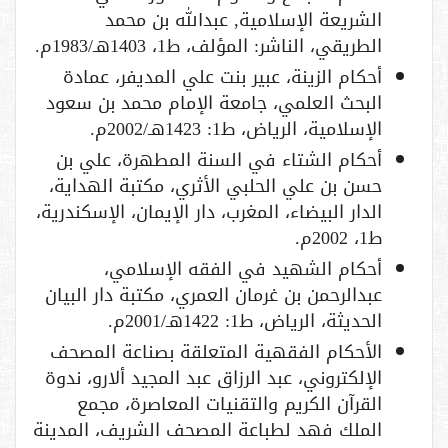
الشريعة الإسلامية, عبدالله بن محمد
الطريقي، الناشر: المؤلف، ط1، 1403هـ/1983م.
أحكام الزينة، عبير بنت علي المديفر، عمادة
البحث العلمي، جامعة الإمام محمد بن سعود
الإسلامية، الرياض، ط1: 1423هـ/2002م.
أحكام الشتاء في السنة المطهرة، علي بن
حسن بن علي الحلبي الأثري، مكتبة الهداية،
الدار البيضاء، المغرب، دار الإيمان، الإسكندرية،
ط1، 2002م.
أحكام الشهيد في الفقه الإسلامي،
عبدالرحمن بن غرمان العمري، مكتبة دار البيان
الحديثة، الرياض، ط1: 1422هـ/2001م.
الأحكام الفقهية المتعلقة بصناعة المصحف
الإلكتروني، عبد الرزاق عبد المجيد ألارو، ندوة
القرآن الكريم والتقنيات المعاصرة، مجمع
الملك فهد لطباعة المصحف الشريف، المدينة