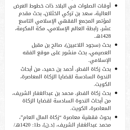
أوقات الصلوات في البلاد ذات خطوط العرض
العالية، سعد بن تركي الخثلان، بحث مقدم
لمؤتمر المجمع الفقهي الإسلامي التاسع
عشر، رابطة العالم الإسلامي، مكة المكرمة،
1428هـ.
بحث (سجود اللاعبين)، صالح بن مقبل
العصيمي، بحث منشور على موقع الفقه
الإسلامي.
بحث زكاة الفطر، أحمد بن حميد، من أبحاث
الندوة السادسة لقضايا الزكاة المعاصرة،
الكويت.
بحث زكاة الفطر، محمد بن عبدالغفار الشريف،
من أبحاث الندوة السادسة لقضايا الزكاة
المعاصرة، الكويت.
بحوث فقهية معاصرة “زكاة المال العام”،
محمد عبدالغفار الشريف، [د.ن]، ط1: 1420هـ/