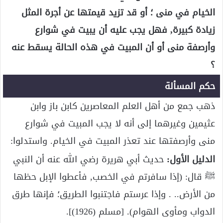
الخيام في منى ؛ أو قد تزيد قيمتها عن أجرة المثل
زيادة كبيرة, فهل يجب عليه أن يبيت في شوارع
وأرصفة منى أو أن المبيت في هذه الحالة يسقط عنه
؟
حكم المسألة
ذهب جمع من أهل العلم المعاصرين كابن باز وابن
عثيمين وغيرهما إلى أنه لا يجب المبيت في شوارع
منى وأرصفتها عند تعذر المبيت في الخيام. واستدلوا:
الدليل الأول:
حديث أبي هريرة رضي الله عنه أن النبي
ﷺ قال: (إذا سافرتم في الخصب, فأعطوا الإبل حظها
من الأرض.. . وإذا عرستم فاجتنبوا الطريق؛ فإنها طرق
الدواب ومأوى الهوام). [مسلم (1926)].