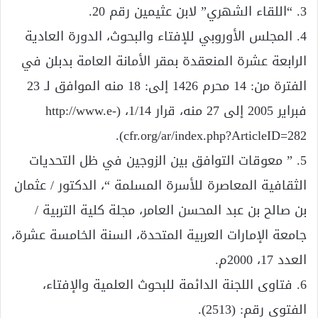
3. “اللقاء الشهري” لابن عثيمين رقم 20.
4. المجلس الأوروبي للإفتاء والبحوث، الدورة العادية
الرابعة عشرة المنعقدة بمقر الأمانة العامة بدبلن في
الفترة من: 14 محرم 1426 إلى: 18 منه الموافق لـ 23
فبراير 2005 إلى 27 منه، قرار 1/14، (http://www.e-
cfr.org/ar/index.php?ArticleID=282).
5. ” معوقات التوافق بين الزوجين في ظل التحديات
الثقافية المعاصرة للأسرة المسلمة “، الدكتور / عثمان
بن صالح بن عبد المحسن العامر، مجلة كلية التربية /
جامعة الإمارات العربية المتحدة، السنة الخامسة عشرة،
العدد 17، 2000م.
6. فتاوى اللجنة الدائمة للبحوث العلمية والإفتاء،
الفتوى رقم: (2513).