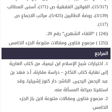
(15/317)، القوانين الفقهية ص (171)، أسنى المطالب
(3/139)، روضة الطالبين (5/425)، مراتب الاجماع ص
(117).
([24] ) “اللقاء الشهري” رقم 20.
([25] ) مجموع فتاوى ومقالات متنوعة الجزء الخامس.
المراجع
1. اختيارات شيخ الإسلام ابن تيمية، من كتاب العارية
إلى نهاية كتاب النكاح – دراسة مقارنة، أ.د فهد بن
عبد الرحمن اليحيى. الناشر: دار كنوز إشبيليا، وقد
استقينا صياغة المسألة منه.
2. مجموع فتاوى ومقالات متنوعة لابن باز الجزء
الخامس.