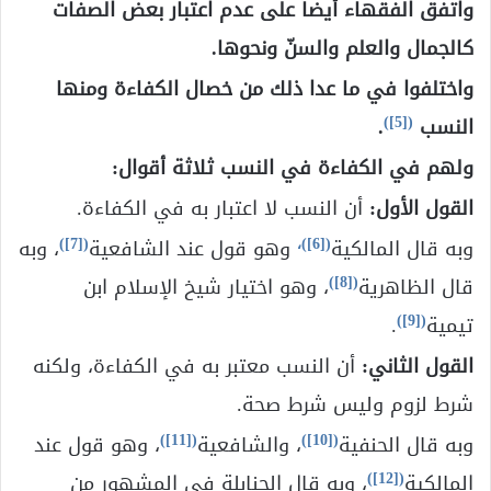
واتفق الفقهاء أيضاً على عدم اعتبار بعض الصفات
كالجمال والعلم والسنّ ونحوها.
واختلفوا في ما عدا ذلك من خصال الكفاءة ومنها
)
[5]
(
النسب
.
ولهم في الكفاءة في النسب ثلاثة أقوال:
القول الأول:
أن النسب لا اعتبار به في الكفاءة.
)
[7]
(
)،
[6]
(
وبه قال المالكية
وهو قول عند الشافعية
، وبه
)
[8]
(
قال الظاهرية
، وهو اختيار شيخ الإسلام ابن
)
[9]
(
تيمية
.
القول الثاني:
أن النسب معتبر به في الكفاءة، ولكنه
شرط لزوم وليس شرط صحة.
)
[11]
(
)
[10]
(
وبه قال الحنفية
، والشافعية
، وهو قول عند
)
[12]
(
المالكية
، وبه قال الحنابلة في المشهور من