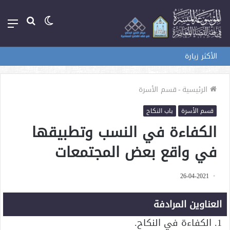
الوضع
بحث
الق
المظلم
عن
الأكثر زيارة
الرئيسية
-
قسم الأسرة
قسم الأسرة
باب النكاح
الكفاءة في النسب وتطبيقها
في واقع بعض المجتمعات
26-04-2021
العناوين المرادفة
1. الكفاءة في النكاح.