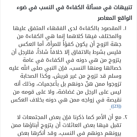
تنبيهات في مسألة الكفاءة في النسب في ضوء
الواقع المعاصر
المقصود بالكفاءة لدى الفقهاء المتفق عليها
والمختلف فيها كلاهما إنما هي الكفاءة من
جهة الزوج أن يكون كفؤاً للمرأة، أما العكس
فليس بشرط بالاتفاق إلا خلافاً شاذاً، فللرجل أن
يتزوج من هي دونه في الكفاءة في عامة
خصالها ومنها النسب، فإن النبي صلى الله عليه
وسلم قد تزوج من غير قريش، وكذا الصحابة
تزوجوا ممن هنّ دونهم بل بأعجميات، وذلك أنه
ليس على الرجل من غضاضة، ولا على قومه من
نقيصة في زواجه ممن هي دونه بخلاف العكس
)
[23]
(
.
مع أن الأمر كما ذكرنا فإن بعض المجتمعات لا
تقبل فيها بعض العائلات أن يتزوج أبناؤها ممن
يرونهم دونهم في النسب، وقد أنكرها بعض