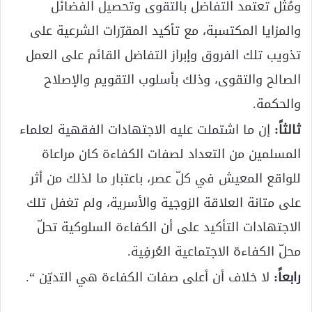
ومُثل تعتمد التفاضل بالتقوى وتحصيل الفضائل
والمزايا المكتسبة، مع تأكيد المقرّرات الشرعية على
تذويب تلك الفروق وإبراز التفاضل القائم على العمل
الصالح والتقوى، وذلك بأسلوب التقويم والإصلاح
والحكمة.
ثالثاً:
إن ما اشتملت عليه الاجتهادات الفقهية لعلماء
المسلمين من التعداد لصفات الكفاءة كان مراعاة
للواقع المعيش في كلّ عصر، باعتبار ما لذلك من أثر
على متانة العلاقة الزوجية والأسرية، ولم تغفل تلك
الاجتهادات التأكيد على أن الكفاءة السلوكية تحلّ
محلّ الكفاءة الاجتماعية العُرفِية.
رابعاً:
لا خلاف أن أعلى صفات الكفاءة هي التديّن “.