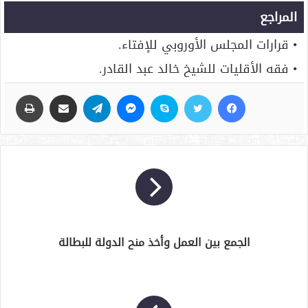
المراجع
• قرارات المجلس الأوروبي للإفتاء.
• فقه الأقليات للشيخ خالد عبد القادر.
فيسبوك
تويتر
سكايب
ماسنجر
تيلقرام
مشاركة عبر البريد
طباعة
الجمع بين العمل وأخذ منح الدولة للبطالة