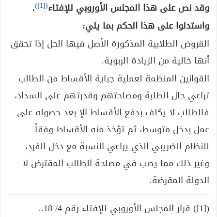
)
[1]
(
وقد نص على هذا المجلس الأوروبي للإفتاء
.
واستدلوا على هذا الحكم بما يلي:
القروض الطلابية المذكورة الأصل فيها الحل إذا تحقق
أنها خالية من الزيادة الربوية.
القوانين المنظمة لعملية جباية الأقساط من الطالب
تراعي حال الطلبة ومصلحتهم وقدرتهم على السداد،
فالطالب لا يكلف بدفع الأقساط الإ بعد حصوله على
عمل بدخل متوسط، ثم تؤخذ منه الأقساط وفقاً
للنظام الضريبي الذي يراعي النسبة مع دخل الفرد،
وغير ذلك مما يصب في مصلحة الطالب المقترض لا
الدولة المقرضة.
([1]) قرار المجلس الأوروبي للإفتاء رقم 4/ 18..