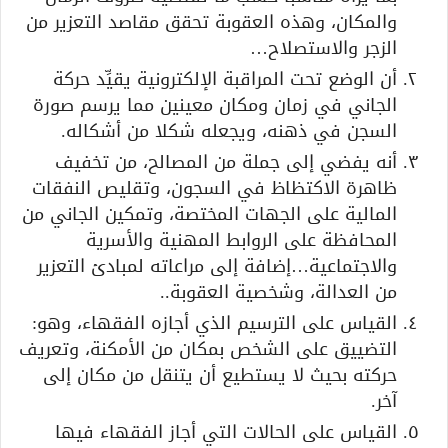
والمكان، وهذه العقوبة تحقق مقاصد التعزير من
الزجر والاستصلاح…
أن الوضع تحت المراقبة الإلكترونية يقيِّد حركة
الجاني في زمان ومكان معينين مما يرسم صورة
السجن في ذهنه، ويجعله شكلا من أشكاله.
أنه يفضي إلى جملة من المصالح، من تخفيف
ظاهرة الاكتظاظ في السجون، وتقليص النفقات
المالية على الجهات المختصة، وتمكين الجاني من
المحافظة على الروابط المهنية والأسرية
والاجتماعية…إضافة إلى مراعاته لمبادئ التعزير
من العدالة، وشخصية العقوبة..
القياس على الترسيم الذي أجازه الفقهاء، وهو:
التضييق على الشخص بمكان من الأمكنة، وتعريف
حركته بحيث لا يستطيع أن يتنقل من مكان إلى
آخر.
القياس على الحالات التي أجاز الفقهاء فيها