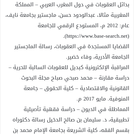
بدائل العقوبات في دول المغرب العربي – المملكة
المغربية مثالا، عبدالودود حسن، ماجستير بجامعة نايف،
عام: 2012 م، المستودع الرقمي للجامعة
(https://www.base-search.net).
القضايا المستجدة في العقوبات، رسالة الماجستير
الجامعة الأدرية، وفاء خضير.
المراقبة الإلكترونية كبديل للعقوبات السالبة للحرية –
دراسة مقارنة – محمد صبحي صباح مجلة البحوث
القانونية والاقتصادية – كلية الحقوق – جامعة
المنوفية. مايو 2017 م.
المماطلة في الديون – دراسة فقهية تأصيلية
تطبيقية، د. سليمان بن صالح الدخيل رسالة دكتوراه
بقسم الفقه، كلية الشريعة بجامعة الإمام محمد بن