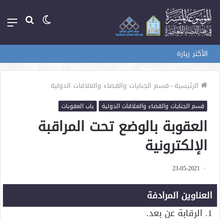
الوضع
بحث
الق
المظلم
عن
الأكثر زيارة
الرئيسية
-
قسم الجنايات والقضاء والعلاقات الدولية
قسم الجنايات والقضاء والعلاقات الدولية
باب العقوبات
العقوبة بالوضع تحت المراقبة
الإلكترونية
23-05-2021
العناوين المرادفة
1. الرقابة عن بعد.