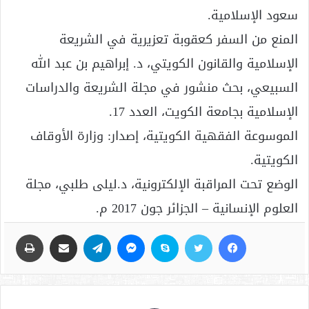
سعود الإسلامية.
المنع من السفر كعقوبة تعزيرية في الشريعة
الإسلامية والقانون الكويتي، د. إبراهيم بن عبد الله
السبيعي، بحث منشور في مجلة الشريعة والدراسات
الإسلامية بجامعة الكويت، العدد 17.
الموسوعة الفقهية الكويتية، إصدار: وزارة الأوقاف
الكويتية.
الوضع تحت المراقبة الإلكترونية، د.ليلى طلبي، مجلة
العلوم الإنسانية – الجزائر جون 2017 م.
فيسبوك
تويتر
سكايب
ماسنجر
تيلقرام
مشاركة عبر البريد
طباعة