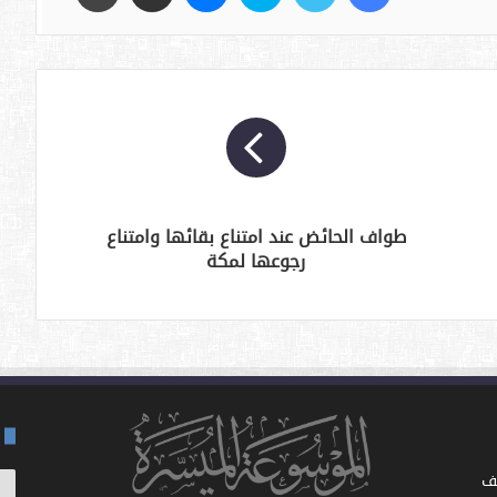
طواف الحائض عند امتناع بقائها وامتناع
رجوعها لمكة
ف