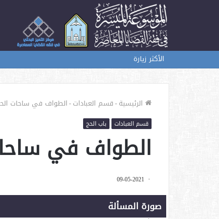
الأكثر زيارة
الرئيسية
-
قسم العبادات
-
الطواف في ساحات الحرم
قسم العبادات
باب الحج
الطواف في ساحات 
09-05-2021
صورة المسألة