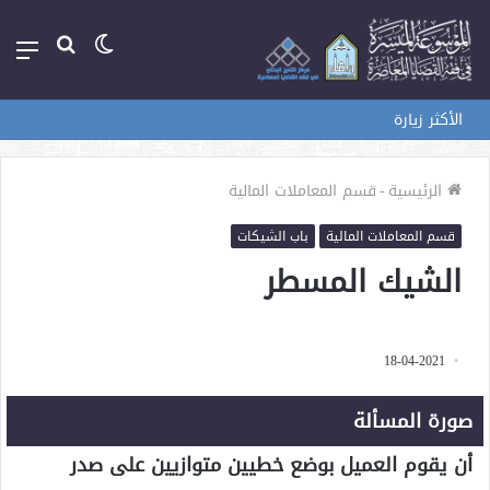
الوضع
بحث
الق
المظلم
عن
الأكثر زيارة
الرئيسية
-
قسم المعاملات المالية
قسم المعاملات المالية
باب الشيكات
الشيك المسطر
18-04-2021
صورة المسألة
أن يقوم العميل بوضع خطيين متوازيين على صدر