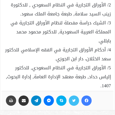
2/ الأوراق التجارية في النظام السعودي , للدكتورة
زينب السيد سلامة, طبعة جامعة الملك سعود.
3/ الشيك دراسة مفصلة لنظام الأوراق التجارية في
المملكة العربية السعودية, للدكتور محمود محمد
بابللي.
4/ أحكام الأوراق التجارية في الفقه الإسلامي للدكتور
سعد الخثلان، دار ابن الجوزي.
5/ الأوراق التجارية في النظام السعودي, للدكتور
إلياس حداد, طبعة معهد الإدارة العامة, إدارة البحوث,
1407.
فيسبوك
تويتر
سكايب
ماسنجر
تيلقرام
مشاركة عبر البريد
طباعة