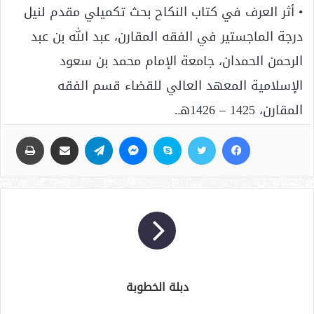
• أثر العرف في كتاب النكاح بحث تكميلي مقدم لنيل
درجة الماجستير في الفقه المقارن، عبد الله بن عبد
الرحمن الحمدان، جامعة الإمام محمد بن سعود
الإسلامية المعهد العالي للقضاء قسم الفقه
المقارن، 1425 – 1426هـ.
فيسبوك
تويتر
سكايب
ماسنجر
تيلقرام
مشاركة عبر البريد
طباعة
دبلة الخطوبة