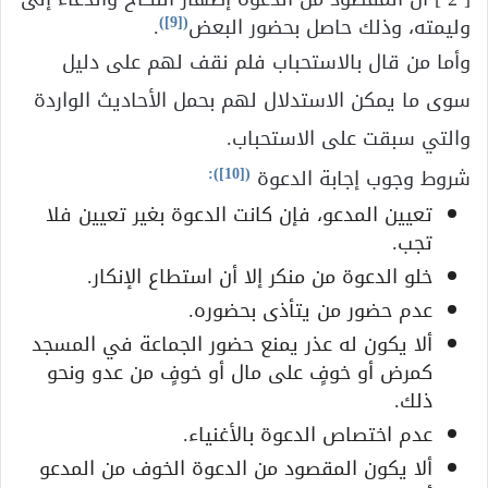
)
[9]
(
وليمته، وذلك حاصل بحضور البعض
.
وأما من قال بالاستحباب فلم نقف لهم على دليل
سوى ما يمكن الاستدلال لهم بحمل الأحاديث الواردة
والتي سبقت على الاستحباب.
):
[10]
(
شروط وجوب إجابة الدعوة
تعيين المدعو، فإن كانت الدعوة بغير تعيين فلا
تجب.
خلو الدعوة من منكر إلا أن استطاع الإنكار.
عدم حضور من يتأذى بحضوره.
ألا يكون له عذر يمنع حضور الجماعة في المسجد
كمرض أو خوفٍ على مال أو خوفٍ من عدو ونحو
ذلك.
عدم اختصاص الدعوة بالأغنياء.
ألا يكون المقصود من الدعوة الخوف من المدعو