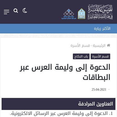
الوضع
بحث
الق
المظلم
عن
الأكثر زيارة
الرئيسية
-
قسم الأسرة
قسم الأسرة
باب النكاح
الدعوة إلى وليمة العرس عبر
البطاقات
25-04-2021
العناوين المرادفة
1. الدعوة إلى وليمة العرس عبر الرسائل الالكترونية.