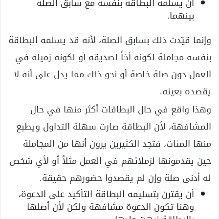
أن يسلمه البطاقة بنفسه مع سابق الصلة
بينهما.
وإنما قيّدت ذلك بسابق الصلة، لأنه قد يسلمه البطاقة
بنفسه مجاملة لكونه أخاً لصديقه أو لكونه زميله في
العمل دون صلة خاصة أو نحو ذلك مما يدل على أنه لا
يقصده بعينه.
وهذا واقع في حال البطاقات أكثر منها في حال
المشافهة، لأن البطاقة صارت سهلة التداول ويطبع
منها المئات، فتجد الكثيرين يرون أنها من المجاملة
حين يقدمونها لزملائهم في العمل مثلاً أو لأي شخص
له أدنى صلة وإن لم يقصدوا حضورهم حقيقة.
أن يقترن بتسليمه البطاقة التأكيد على الدعوة،
وهنا تكون الدعوة مشافهة ولكن لأن أصلها