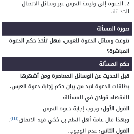
2. الدعوة إلى وليمة العرس عبر وسائل الاتصال
الحديثة.
صورة المسألة
تنوعت وسائل الدعوة للعرس، فهل تأخذ حكم الدعوة
المباشرة؟
حكم المسألة
قبل الحديث عن الوسائل المعاصرة ومن أشهرها
بطاقات الدعوة لابد من بيان حكم إجابة دعوة العرس.
للفقهاء قولان في المسألة:
القول الأول:
وجوب إجابة دعوة العرس.
)
[1]
(
وبهذا قال عامة أهل العلم بل حُكي فيه الاتفاق
.
القول الثاني:
عدم الوجوب.