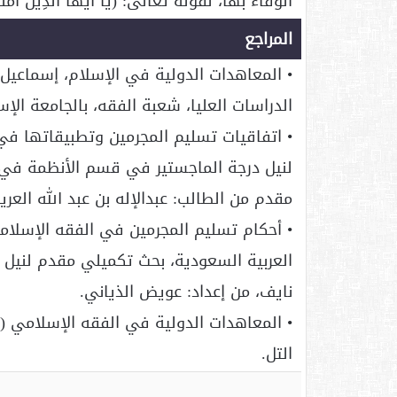
الوفاء بها، لقوله تعالى: (يَا أَيُّهَا الَّذِينَ آمَنُوا أ
المراجع
• المعاهدات الدولية في الإسلام، إسماعيل
الدراسات العليا، شعبة الفقه، بالجامعة الإسلامية ب
• اتفاقيات تسليم المجرمين وتطبيقاتها في
لنيل درجة الماجستير في قسم الأنظمة في كل
مقدم من الطالب: عبدالإله بن عبد الله العري
• أحكام تسليم المجرمين في الفقه الإسلام
العربية السعودية، بحث تكميلي مقدم لنيل د
نايف، من إعداد: عويض الذياني.
• المعاهدات الدولية في الفقه الإسلامي (ر
التل.