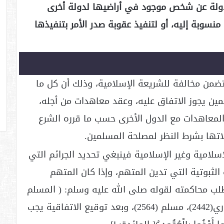
دولة عن شخص موجود في أراضيها لدولة أخرى
سوبة إليه، أو لتنفيذ عقوبة صدر الأمر بتنفيذها
ضمن مخالفة للشريعة الإسلامية، وذلك أن كل ما
مين يجوز الاتفاق عليه، وعقد معاهدات من أجله،
المعاهدات مع الدول الأخرى حسب ما قرره الشرع
اتها بشرط النظر لمصلحة المسلمين.
إسلامية وغير الإسلامية فينبغي تحديد الجرائم التي
الثبوتية التي تدين المتهم، وإذا كان المتهم
طلب محاكمته لقوله صلى الله عليه وسلم: ( المسلم
أخو المسلم لا يسلمه ولا يخذله) [رواه البخاري(2442)، مسلم (2564)، وبعد توقيع الاتفاقية يجب