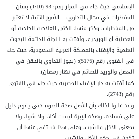
الإسلامي حيث جاء في القرار رقم: 93 (1/10) بشأن
المفطرات في مجال التداوي: – الأمور الآتية لا تعتبر
من المفطرات: وذكر منها: الحُقن العلاجية الجلدية أو
العضلية أو الوريدية. وأفتت به اللجنة الدائمة للبحوث
العلمية والإفتاء بالمملكة العربية السعودية، حيث جاء
في الفتوى رقم (5176): (يجوز التداوي بالحقن في
العضل والوريد للصائم في نهار رمضان).
كما أفتت به دار الإفتاء المصرية حيث جاء في الفتوى
رقم (2743).
وقد عللوا لذلك بأن الأصل صحة الصوم حتى يقوم دليل
على فساده، وهذه الإبرة ليست أكلا، ولا شربا، ولا
بمعنى الأكل والشرب، وعلى هذا فينتفي عنها أن
تكون في حكم الأكل والشرب.