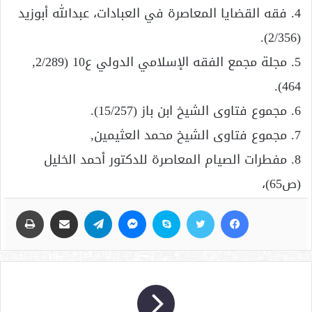
4. فقه القضايا المعاصرة في العبادات، عبدالله أبوزيد
(2/356).
5. مجلة مجمع الفقه الإسلامي الدولي ع10 (2/289,
464).
6. مجموع فتاوى الشيخ ابن باز (15/257).
7. مجموع فتاوى الشيخ محمد العثيمين,
8. مفطرات الصيام المعاصرة للدكتور أحمد الخليل
(ص65)،
فيسبوك
تويتر
سكايب
ماسنجر
تيلقرام
مشاركة عبر البريد
طباعة