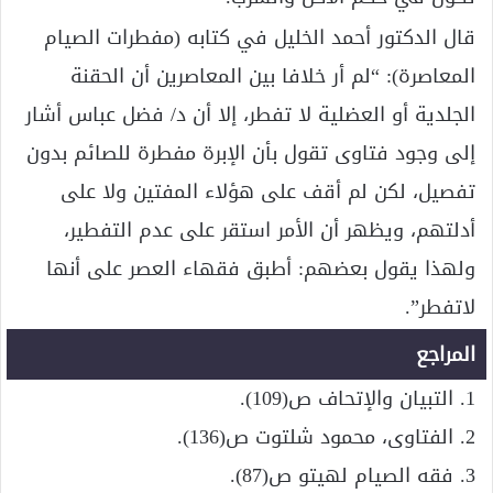
قال الدكتور أحمد الخليل في كتابه (مفطرات الصيام
المعاصرة): “لم أر خلافا بين المعاصرين أن الحقنة
الجلدية أو العضلية لا تفطر، إلا أن د/ فضل عباس أشار
إلى وجود فتاوى تقول بأن الإبرة مفطرة للصائم بدون
تفصيل، لكن لم أقف على هؤلاء المفتين ولا على
أدلتهم، ويظهر أن الأمر استقر على عدم التفطير،
ولهذا يقول بعضهم: أطبق فقهاء العصر على أنها
لاتفطر”.
المراجع
1. التبيان والإتحاف ص(109).
2. الفتاوى، محمود شلتوت ص(136).
3. فقه الصيام لهيتو ص(87).