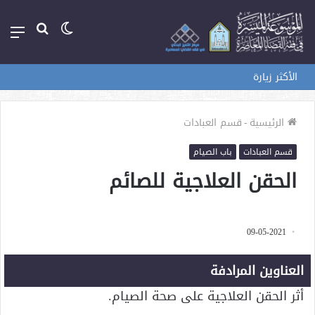
الوضع
بحث
الق
المظلم
عن
الأكثر زيارة
الرئيسية
-
قسم العبادات
قسم العبادات
باب الصيام
الحقن العلاجية للصائم
09-05-2021
العناوين المرادفة
أثر الحقن العلاجية على صحة الصيام.