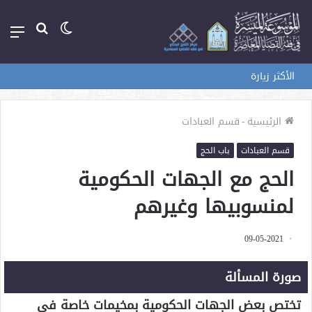
الوضع
بحث
الق
المظلم
عن
الأكثر زيارة
الرئيسية
-
قسم العبادات
قسم العبادات
باب الحج
الحج مع الجهات الحكومية
لمنسوبيها وغيرهم
09-05-2021
صورة المسألة
تختص بعض الجهات الحكومية بمخيمات خاصة في