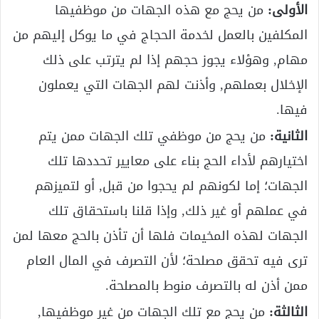
الأولى:
من يحج مع هذه الجهات من موظفيها
المكلفين بالعمل لخدمة الحجاج في ما يوكل إليهم من
مهام, وهؤلاء يجوز حجهم إذا لم يترتب على ذلك
الإخلال بعملهم, وأذنت لهم الجهات التي يعملون
فيها.
الثانية:
من يحج من موظفي تلك الجهات ممن يتم
اختيارهم لأداء الحج بناء على معايير تحددها تلك
الجهات؛ إما لكونهم لم يحجوا من قبل, أو لتميزهم
في عملهم أو غير ذلك, وإذا قلنا باستحقاق تلك
الجهات لهذه المخيمات فلها أن تأذن بالحج معها لمن
ترى فيه تحقق مصلحة؛ لأن التصرف في المال العام
ممن أذن له بالتصرف منوط بالمصلحة.
الثالثة:
من يحج مع تلك الجهات من غير موظفيها,