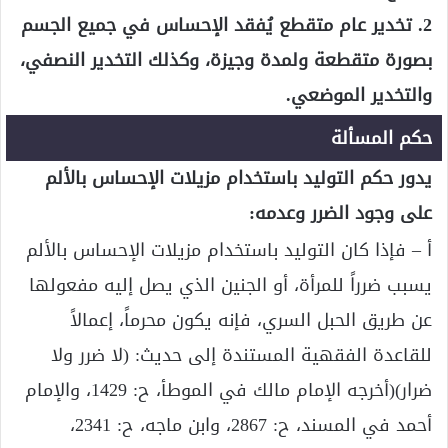
2. تخدير عام متقطع يُفقد الإحساس في جميع الجسم
بصورة متقطعة ولمدة وجيزة، وكذلك التخدير النصفي،
والتخدير الموضعي.
حكم المسألة
يدور حكم التوليد باستخدام مزيلات الإحساس بالألم
على وجود الضرر وعدمه:
أ – فإذا كان التوليد باستخدام مزيلات الإحساس بالألم
يسبب ضرراً للمرأة، أو الجنين الذي يصل إليه مفعولها
عن طريق الحبل السري، فإنه يكون محرماً، إعمالاً
للقاعدة الفقهية المستندة إلى حديث: (لا ضرر ولا
ضرار)(أخرجه الإمام مالك في الموطأ، ح: 1429، والإمام
أحمد في المسند، ح: 2867، وابن ماجه، ح: 2341،