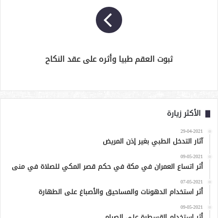
ثبوت العقم طبيا وأثره على عقد النكاح
الأكثر زيارة
29-04-2021
آثار التدخل الطبي بغير إذن المريض
09-05-2021
أثر اتساع العمران في مكة في حكم قصر المكي للصلاة في منى
07-05-2021
أثر استخدام الدهونات والمساحيق والأصباغ على الطهارة
09-05-2021
أثر استخدام القسطرة على الصيام