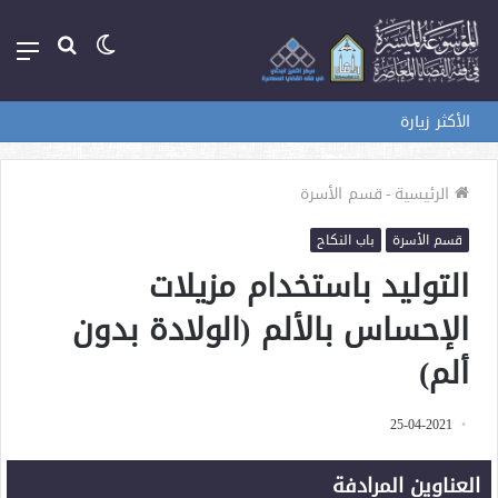
الوضع
بحث
الق
المظلم
عن
الأكثر زيارة
الرئيسية
-
قسم الأسرة
قسم الأسرة
باب النكاح
التوليد باستخدام مزيلات
الإحساس بالألم (الولادة بدون
ألم)
25-04-2021
العناوين المرادفة