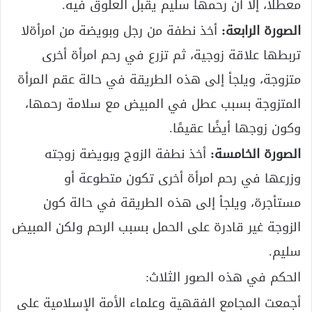
معطلًا، إلا أن رحمها سليم يقبل العلوق فيه.
الصورة الرابعة:
أخذ نطفة من رجل وبويضة من امرأةلا
تربطها علاقة زوجية، ثم تزرع في رحم امرأة أخرى
متزوجة، ويلجأ إلى هذه الطريقة في حالة عقم المرأة
المتزوجة بسبب عطل في المبيض مع سلامة رحمها،
وكون زوجها أيضًا عقيمًا.
الصورة الخامسة:
أخذ نطفة الزوج وبويضة زوجته
وزرعها في رحم امرأة أخرى تكون متطوعة أو
مستأجرة، ويلجأ إلى هذه الطريقة في حالة كون
الزوجة غير قادرة على الحمل بسبب الرحم ولكن المبيض
سليم.
الحكم في هذه الصور الثلاث:
أجمعت المجامع الفقهية وعلماء الأمة الإسلامية على