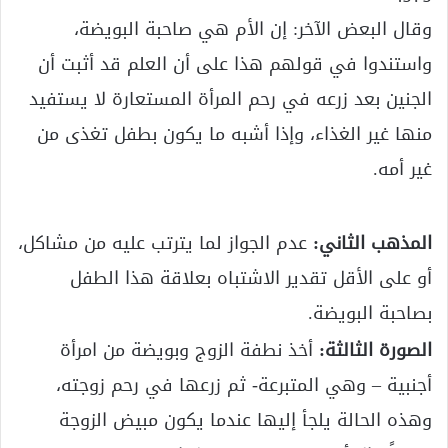
وقال البعض الآخر: إن الأم هي صاحبة البويضة،
واستندوا في قولهم هذا على أن العلم قد أثبت أن
الجنين بعد زرعه في رحم المرأة المستعارة لا يستفيد
منها غير الغذاء، وإذا أشبه ما يكون بطفل تغذى من
غير أمه.
المذهب الثاني:
عدم الجواز لما يترتب عليه من مشاكل،
أو على الأقل تقدير الاشتباه بعلاقة هذا الطفل
بصاحبة البويضة.
الصورة الثالثة:
أخذ نطفة الزوج وبويضة من امرأة
أجنبية – وهي المتبرعة- ثم زرعها في رحم زوجته،
وهذه الحالة يلجأ إليها عندما يكون مبيض الزوجة