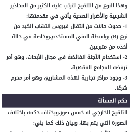
وهذا النوع من التلقيح تترتب عليه الكثير من المحاذير
الشرعية والأضرار الصحية يأتي في مقدمتها:
1- حدوث حالات من انتقال فيروس التهاب الكبد من
نوع (B) بواسطة المني المستخدم،وبخاصة في حالة
أخذه من متبرعين.
2- استخدام الأجنة الفائضة في مجال الأبحاث، وهو أمر
ترفضه المجامع الفقهية.
3- وجود مراكز تجارية لهذه المشاريع، وهو أمر محرم
شرعًا.
حكم المسألة
التلقيح الخارجي له خمس صور،ويختلف حكمه باختلاف
الصورة التي يتم بها، وبيان ذلك كما يلي: