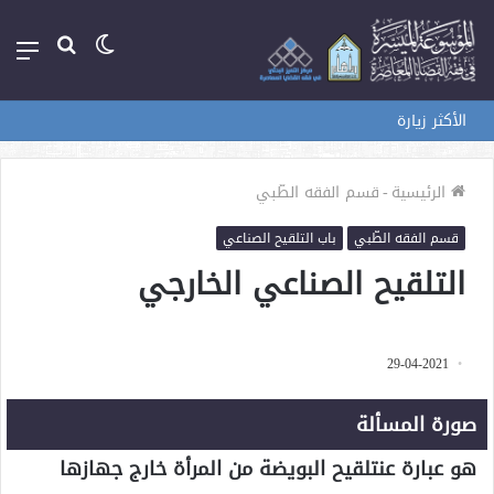
الوضع
بحث
الق
المظلم
عن
الأكثر زيارة
الرئيسية
-
قسم الفقه الطّبي
قسم الفقه الطّبي
باب التلقيح الصناعي
التلقيح الصناعي الخارجي
29-04-2021
صورة المسألة
هو عبارة عنتلقيح البويضة من المرأة خارج جهازها