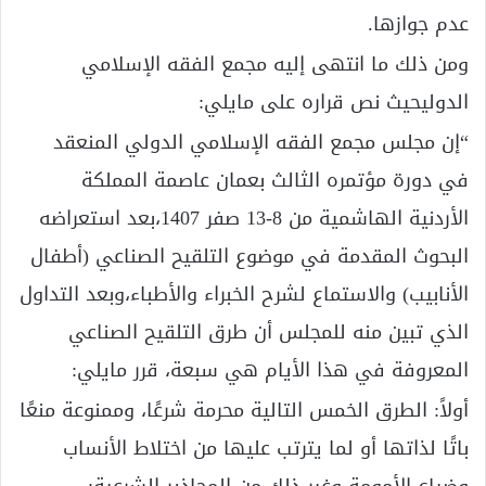
عدم جوازها.
ومن ذلك ما انتهى إليه مجمع الفقه الإسلامي
الدوليحيث نص قراره على مايلي:
“إن مجلس مجمع الفقه الإسلامي الدولي المنعقد
في دورة مؤتمره الثالث بعمان عاصمة المملكة
الأردنية الهاشمية من 8-13 صفر 1407،بعد استعراضه
البحوث المقدمة في موضوع التلقيح الصناعي (أطفال
الأنابيب) والاستماع لشرح الخبراء والأطباء،وبعد التداول
الذي تبين منه للمجلس أن طرق التلقيح الصناعي
المعروفة في هذا الأيام هي سبعة، قرر مايلي:
أولاً: الطرق الخمس التالية محرمة شرعًا، وممنوعة منعًا
باتًا لذاتها أو لما يترتب عليها من اختلاط الأنساب