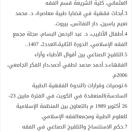
العثماني، كلية الشريعة قسم الفقه
3.أبحاث فقهية في قضايا طبية معاصرة، د. محمد
نعيم ياسين، دار النفائس، بيروت.
4.أطفال الأنابيب، د. عبد الرحمن البسام، مجلة مجمع
الفقه الإسلامي، الدورة الثانية،العدد2، 1407..
5.التلقيح الصناعي بين أقوال الأطباء وآراء
الفقهاء،د.أحمد محمد لطفي أحمد،دار الفكر الجامعي،
2006م.
6.توصيات وقرارات (الندوة الفقهية الطبية
السادسة)المنعقدة في الكويت في الفترة مابين 23-
26 أكتوبر 1989 م بالتعاون بين المنظمة الإسلامية
للعلوم الطبية ومجمعالفقه الإسلامي.
7.حكم الاستنساخ والتلقيح الصناعي في الفقه