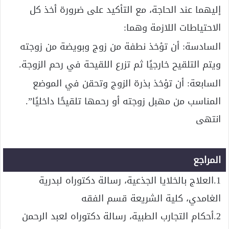
إليهما عند الحاجة، مع التأكيد على ضرورة أخذ كل
الاحتياطات اللازمة وهما:
السادسة: أن تؤخذ نطفة من زوج وبويضة من زوجته
ويتم التلقيح خارجيًا ثم تزرع اللقيحة في رحم الزوجة.
السابعة: أن تؤخذ بذرة الزوج وتحقن في الموضع
المناسب من مهبل زوجته أو رحمها تلقيحًا داخليًا”.
انتهى
المراجع
1.العلاج بالخلايا الجذعية، رسالة دكتوراه لبدرية
الغامدي، كلية الشريعة قسم الفقه
2.أحكام التجارب الطبية، رسالة دكتوراه لعبد الرحمن