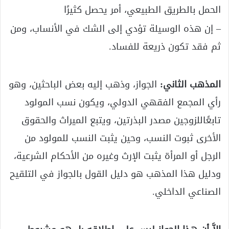
الحمل بالطريق الطبيعي، أمر يحصل كثيرًا
– إن هذه الوسيلة تؤدي إلى الشك في الأنساب، ومن
ثم فقد تكون ذريعة للفساد.
المذهب الثاني:
الجواز، وذهب إليه بعض الباحثين، وهو
رأي المجمع الفقهي الدولي، ويكون نسب المولود
تابعًاللزوجين مصدر البذرتين، ويتبع الميراث والحقوق
الأخرى ثبوت النسب، وحين يثبت النسب للمولود من
الرجل أو المرأة يثبت الإرث وغيره من الأحكام الشرعية،
ودليل هذا المذهب هو دليل القول بالجواز في التلقيح
الصناعي الداخلي.