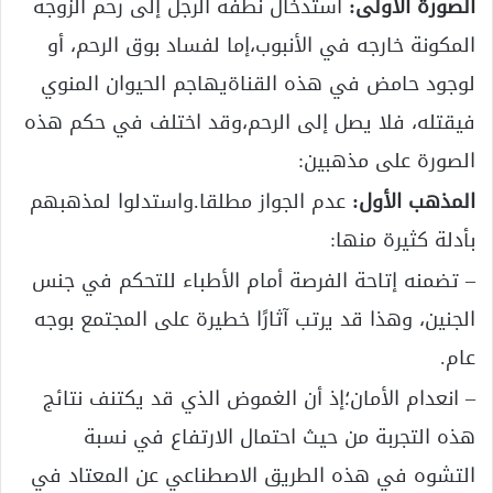
الصورة الأولى:
استدخال نطفة الرجل إلى رحم الزوجة
المكونة خارجه في الأنبوب،إما لفساد بوق الرحم، أو
لوجود حامض في هذه القناةيهاجم الحيوان المنوي
فيقتله، فلا يصل إلى الرحم،وقد اختلف في حكم هذه
الصورة على مذهبين:
المذهب الأول:
عدم الجواز مطلقا.واستدلوا لمذهبهم
بأدلة كثيرة منها:
– تضمنه إتاحة الفرصة أمام الأطباء للتحكم في جنس
الجنين، وهذا قد يرتب آثارًا خطيرة على المجتمع بوجه
عام.
– انعدام الأمان؛إذ أن الغموض الذي قد يكتنف نتائج
هذه التجربة من حيث احتمال الارتفاع في نسبة
التشوه في هذه الطريق الاصطناعي عن المعتاد في