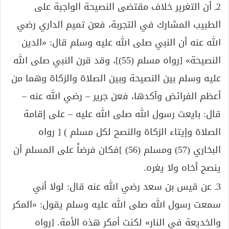
2ـ أن التغرير خلاف مقتضى النصيحة الواجبة على
الطبيب المشارك في التجربة، فعن تميم الداري رضي
الله عنه أن النبي صلى الله عليه وسلم قال: «الدين
النصيحة» [رواه مسلم (55)]، وقد قرن النبي صلى الله
عليه وسلم بين النصيحة وبين الصلاة والزكاة وهما من
أعظم الفرائض وآكدها، فعن جرير – رضي الله عنه –
قال: بايعت رسول الله صلى الله عليه – على إقامة
الصلاة وإيتاء الزكاة والنصح لكل مسلم ) [ رواه
البخاري (57) ومسلم (56) ]فكان فرضاً على المسلم أن
ينصح أخاه ولا يغره.
3ـ عن قيس بن سعد رضي الله عنه قال: لولا أني
سمعت رسول الله صلى الله عليه وسلم يقول: «المكر
والخديعة في النار» لكنت أمكر هذه الأمة. [رواه