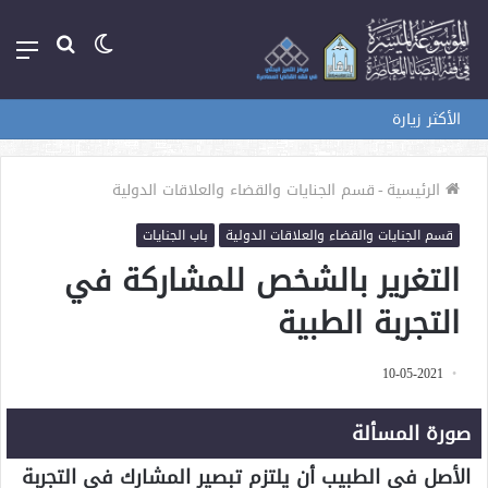
الوضع
بحث
الق
المظلم
عن
الأكثر زيارة
الرئيسية
-
قسم الجنايات والقضاء والعلاقات الدولية
قسم الجنايات والقضاء والعلاقات الدولية
باب الجنايات
التغرير بالشخص للمشاركة في
التجربة الطبية
10-05-2021
صورة المسألة
الأصل في الطبيب أن يلتزم تبصير المشارِك في التجرِبة