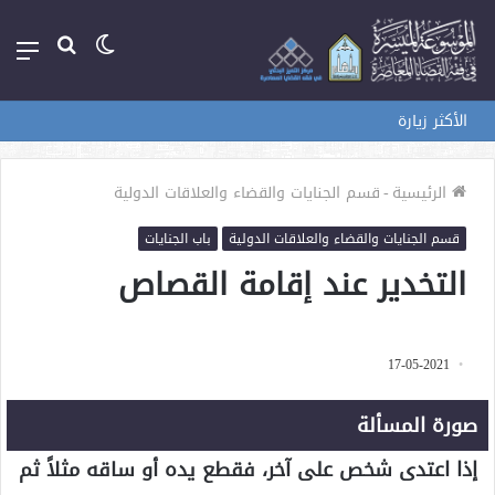
الوضع
بحث
الق
المظلم
عن
الأكثر زيارة
الرئيسية
-
قسم الجنايات والقضاء والعلاقات الدولية
قسم الجنايات والقضاء والعلاقات الدولية
باب الجنايات
التخدير عند إقامة القصاص
17-05-2021
صورة المسألة
إذا اعتدى شخص على آخر، فقطع يده أو ساقه مثلاً ثم