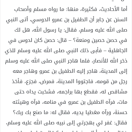
أما الأحاديث، فكثيرة، منها: ما رواه مسلم وأصحاب
السنن عن جابر أن الطفيل بن عمرو الدوسي، أتى النبي
صلى الله عليه وسلم، فقال: يا رسول الله، هل لك
في حصن حصين ومنعة؟ – قال: حصن كان لدوس في
الجاهلية – فأبى ذلك النبي صلى الله عليه وسلم للذي
ذخر الله للأنصار، فلما هاجر النبي صلى الله عليه وسلم
إلى المدينة، هاجر إليه الطفيل بن عمرو وهاجر معه
رجل من قومه، فاجتووا المدينة، فمرض، فجزع، فأخذ
مشاقص له، فقطع بها براجمه، فشخبت يداه حتى
مات، فرآه الطفيل بن عمرو في منامه، فرآه وهيئته
حسنة، ورآه مغطيا يديه، فقال له: ما صنع بك ربك؟
فقال: غفر لي بهجرتي إلى نبيه صلى الله عليه وسلم،