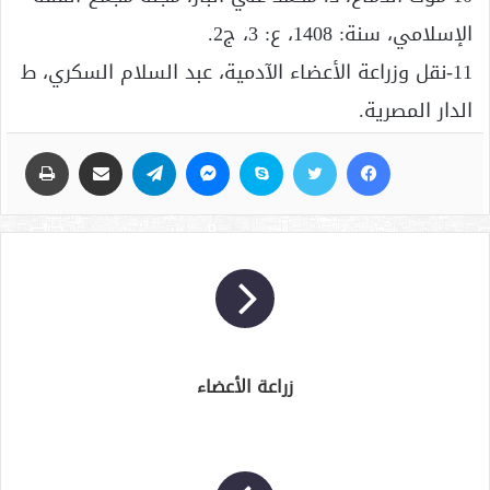
الإسلامي، سنة: 1408، ع: 3، ج2.
11-نقل وزراعة الأعضاء الآدمية، عبد السلام السكري، ط
الدار المصرية.
فيسبوك
تويتر
سكايب
ماسنجر
تيلقرام
مشاركة عبر البريد
طباعة
زراعة الأعضاء