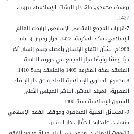
يوسف محمدي، ط2، دار البشائر الإسلامية، بيروت،
1427.
7-قرارات المجمع الفقهي الإسلامي لرابطة العالم
الإسلامي، مكة المكرمة، 1422، قرار رقم:(1)، عام
1988م، بشأن انتفاع الإنسان بأعضاء جسم إنسان آخر
حيًّا وميِّتًا وأيضًا قرار المجمع في دورته الثامنة
المنعقد بمكة المكرمة 1405 والمنعقد بجدة 1410.
8-مجموع الفتاوى الإسلامية الصادرة عن دار الإفتاء
المصرية، المجلد العاشر، الناشر المجلس الأعلى
للشئون الإسلامية سنة 1400.
9-المسائل الطبية المعاصرة وموقف الفقه الإسلامي
منها، د. عليداود الجفَّال، دار البشير.
10-موت الدماغ، د. محمد علي البار، مجلة مجمع الفقه