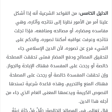
الدليل الخامس:
من القواعد الشرعية أنه إذا أشكل
علينا أمر من الأمور نظرنا إلى نتائجه وآثاره، وهي
مفاسده ومضاره، أو مصالحه ومنافعه، فإذا تجلت
نتائجه وعرفت عواقبه أمكننا تصوره، والحكم على
الشيء فرع عن تصوره، لأن الدين الإسلامي جاء
لتحقيق المصالح ودفع المضار فمتى تحققت المصلحة
خالصة أو رجحت على المفسدة فهناك الإباحة والجواز.
وإن تحققت المفسدة خالصة أو رجحت على المصلحة
فهناك المنع والتحريم، وهذه قاعدة شرعية تسندها
النصوص الكريمة ويدعمها المعنى العام الذي جاء من
أجله هذا الدين.
قال تعالى في المصالح الخالصة: (قُلْ مَنْ حَرَّمَ زِينَةَ