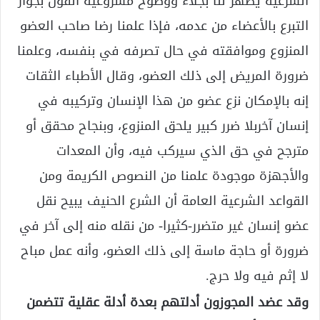
الشرعية يظهر لنا بجلاء ووضوح مشروعية القول بجواز
التبرع بالأعضاء من عدمه، فإذا علمنا رضا صاحب العضو
المنزوع وموافقته في حال تصرفه في بنفسه، وعلمنا
ضرورة المريض إلى ذلك العضو، وقال الأطباء الثقات
إنه بالإمكان نزع عضو من هذا الإنسان وتركيبه في
إنسان آخربلا ضرر كبير يلحق المنزوع، وبنجاح محقق أو
مترجح في حق الذي سيركب فيه، وأن المعدات
والأجهزة موجودة علمنا من النصوص الكريمة ومن
القواعد الشرعية العامة أن الشرع الحنيف يبيح نقل
عضو إنسان غير متضرر-كثيرا- من نقله منه إلى آخر في
ضرورة أو حاجة ماسة إلى ذلك العضو، وأنه عمل مباح
لا إثم فيه ولا حرج.
وقد عضد المجوزون أدلتهم بعدة أدلة عقلية تتضمن