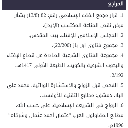
المراجع
1. قرار مجمع الفقه الإسلامي رقم: 82 (13/8) بشأن
مرض نقص المناعة المكتسب (الإيدز).
2. المجلس الإسلامي للإفتاء، بيت المقدس.
3. مجموع فتاوى ابن باز (22/200).
4. مجموعة الفتاوى الشرعية الصادرة عن قطاع الإفتاء
والبحوث الشرعية بالكويت، الطبعة الأولى 1417هـ،
2/192.
5. الفحص قبل الزواج والاستشارة الوراثية، محمد علي
البار، دمشق: مطابع التقنية للأوفست.
6. الزواج في الشريعة الإسلامية، علي حسب الله،
مطابع المقاولون العرب “عثمان أحمد عثمان وشركاه”
1996م.