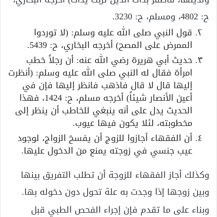
ح: 4802، ومسلم، ح: 3230.
قول النبي صلى الله عليه وسلم: (لا توردوا
الممرض على المصح) أخرجه البخاري، ح: 5439.
حديث أبي هريرة رضي الله عنه: أن رجلاً خطب
امرأة فقال له النبي صلى الله عليه وسلم: (أنظرت
إليها قال لا قال فاذهب فانظر إليها فإن في
أعين الأنصار شيئاً) أخرجه مسلم، ح: 1424، فهذا
الحديث يدل على أنه ينبغي للخاطب أن ينظر إلى
مخطوبته، لئلا يكون فيها عيوب.
أن الفقهاء أجازوا للزوج أن يفسخ الزواج، لوجود
عيب جنسي في زوجته يمنع من الدخول عليها.
وكذلك أجاز الفقهاء للزوجة أن تطلب التفريق بينها
وبين زوجها إذا وجدت به علة تحول دون دخوله بها.
وبناء على ما تقدم فإن إجراء الفحص الطبي قبل