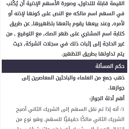
القيمة قابلة للتداول، وصورة الأسهم الإذنية أن يُكْتب
في السهم اسم مالكه مع النص على كونها لإذنه أو
لأمره, وعند بيعها يقوم بائعها بتظهيرها, عن طريق
كتابة اسم المشتري على ظهر الصك, مع التوقيع , من
غير الحاجة إلى إثبات ذلك في سجلات الشركة, حيث
يتم تداولها بطريق التظهير.
حكم المسألة
ذهب جمع من العلماء والباحثين المعاصرين إلى
جوازها.
أهم أدلة الجواز:
1/ أنه إذا تم نقل السهم إلى الشريك الثاني أصبح
الشريك الثاني مالكًا حقيقيًّا للسهم, وهو نوع من