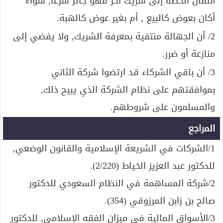
انتقال الحصة إلى شريك آخر فهو جائز شرعًا, سواء
أكان بعوض كالبيع , أم بغير عوض كالهبة.
2/ أن الجهالة منتفية بمعرفة الشريك, ولا يفضي إلى
منازعة أو ضرر.
3/ أن باقي الشركاء قد ارتضوا شركة الثاني
بموافقتهم على نظام الشركة الذي يبيح ذلك,
والمسلمون على شروطهم.
المراجع
1/الشركات في الشريعة الإسلامية والقانون الوضعي,
للدكتور عبد العزيز الخياط (2/220).
2/شركة المساهمة في النظام السعودي للدكتور
صالح بن زابن المرزوقي (354).
3/الأسواق المالية في ميزان الفقه الإسلامي, للدكتور