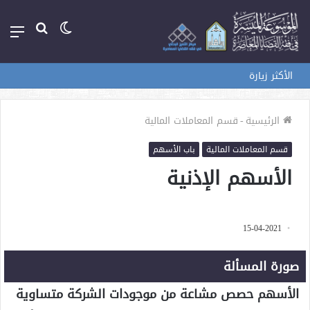
الوضع
بحث
الق
المظلم
عن
الأكثر زيارة
الرئيسية
-
قسم المعاملات المالية
قسم المعاملات المالية
باب الأسهم
الأسهم الإذنية
15-04-2021
صورة المسألة
الأسهم حصص مشاعة من موجودات الشركة متساوية