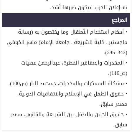
بلا إعلان للحرب فيكون ضررها أشد.
المراجع
• أحكام استخدام الأطفال وما يختصون به (رسالة
ماجستير ـ كلية الشريعة ـ جامعة الإمام) ماهر الخوفي
(343ـ 345).
• المخدرات والعقاقير الخطرة، عبدالرحمن عطيات
(ص116).
• مشكلة المسكرات والمخدرات، د.محمد البار (ص100).
• حقوق الطفل في الإسلام والاتفاقيات الدولية.
مصدر سابق.
• حقوق الجنين والطفل بين الشريعة والقانون. مصدر
سابق.