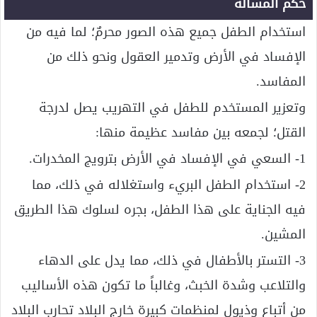
حكم المسألة
استخدام الطفل جميع هذه الصور محرمٌ؛ لما فيه من
الإفساد في الأرض وتدمير العقول ونحو ذلك من
المفاسد.
وتعزير المستخدم للطفل في التهريب يصل لدرجة
القتل؛ لجمعه بين مفاسد عظيمة منها:
1- السعي في الإفساد في الأرض بترويج المخدرات.
2- استخدام الطفل البريء واستغلاله في ذلك، مما
فيه الجناية على هذا الطفل، بجره لسلوك هذا الطريق
المشين.
3- التستر بالأطفال في ذلك، مما يدل على الدهاء
والتلاعب وشدة الخبث، وغالباً ما تكون هذه الأساليب
من أتباع وذيول لمنظمات كبيرة خارج البلاد تحارب البلاد