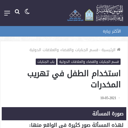
الوضع
بحث
الق
المظلم
عن
الأكثر زيارة
الرئيسية
-
قسم الجنايات والقضاء والعلاقات الدولية
قسم الجنايات والقضاء والعلاقات الدولية
باب الجنايات
استخدام الطفل في تهريب
المخدرات
10-05-2021
صورة المسألة
لهذه المسألة صور كثيرة في الواقع منها: