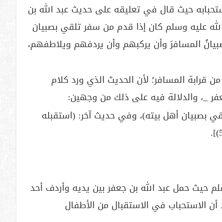
ستحبابه حيث قال في تعليقه على حديث عبد الله بن
لله عليه وسلم كان إذا قدم من سفر تلقي بصبيان
لصبيانُ المسافرَ وأن يركبهم وأن يردفهم ويلاطفهم،
 من قرابة المسافر؛ لأن الحديث الذي ورد كلام
ر _، والدلالة فيه على ذلك من وجهين:
ي بصبيان أهل بيته)، وفي حديث آخر: (استقبله
م حيث حمل عبد الله بن جعفر بين يديه وأردف أحد
 أن الاستحباب في الاستقبال من الأطفال