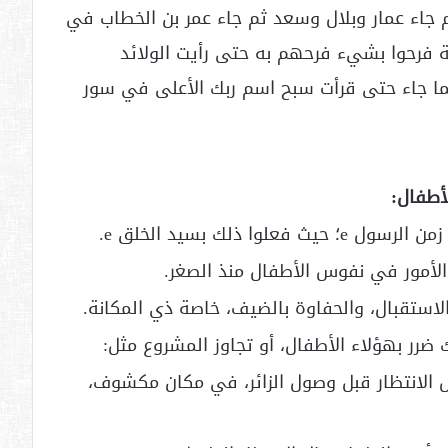
ثم جاء عمار وبلال وسعد ثم جاء عمر بن الخطاب في
أيت أهل المدينة فرحوا بشيء فرحهم به حتى رأيت الولائد
فما جاء حتى قرأت سبح اسم ربك الأعلى في سور
أطفال:
 ضرر بهؤلاء الأطفال، أو تجاوز المشروع مثل:
ل الانتظار قبل وصول الزائر، في مكان مكشوف،