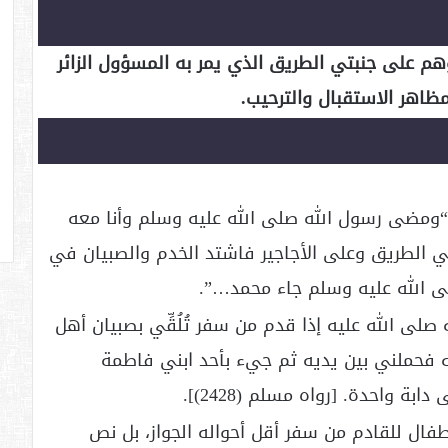
 على جنبتي الطريق الذي يمر به المسؤول الزائر
 مظاهر الاستقبال والترحيب.
ومضى رسول الله صلى الله عليه وسلم وأنا معه
ي الطريق وعلى الأجاجير فاشتد الخدم والصبيان في
لى الله عليه وسلم جاء محمد…”.
صلى الله عليه إذا قدم من سفر تُلُقِّي بصبيان أهل
 فحملني بين يديه ثم جيء بأحد ابني فاطمة
ابة واحدة. [رواه مسلم (2428)].
طفال للقادم من سفر أقل أحواله الجواز، بل نص