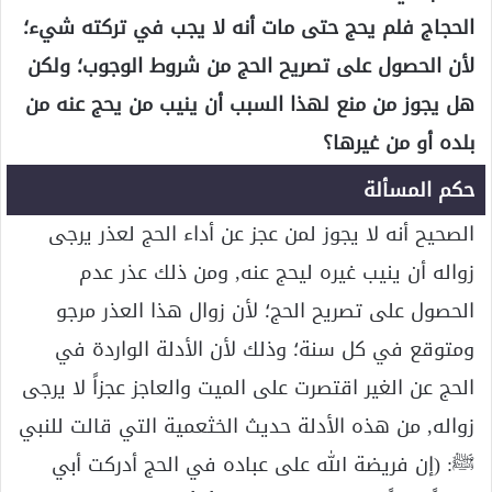
الحجاج فلم يحج حتى مات أنه لا يجب في تركته شيء؛
لأن الحصول على تصريح الحج من شروط الوجوب؛ ولكن
هل يجوز من منع لهذا السبب أن ينيب من يحج عنه من
بلده أو من غيرها؟
حكم المسألة
الصحيح أنه لا يجوز لمن عجز عن أداء الحج لعذر يرجى
زواله أن ينيب غيره ليحج عنه, ومن ذلك عذر عدم
الحصول على تصريح الحج؛ لأن زوال هذا العذر مرجو
ومتوقع في كل سنة؛ وذلك لأن الأدلة الواردة في
الحج عن الغير اقتصرت على الميت والعاجز عجزاً لا يرجى
زواله, من هذه الأدلة حديث الخثعمية التي قالت للنبي
ﷺ: (إن فريضة الله على عباده في الحج أدركت أبي