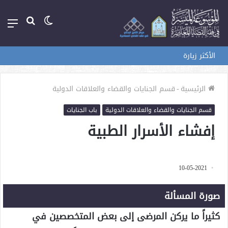
الوضع
بحث
الق
المظلم
عن
الأكثر زيارة
الرئيسية
-
قسم الجنايات والقضاء والعلاقات الدولية
قسم الجنايات والقضاء والعلاقات الدولية
باب الجنايات
إفشاء الأسرار الطبية
10-05-2021
صورة المسألة
كثيراً ما يركن المرضى إلى بعض المتخصصين في