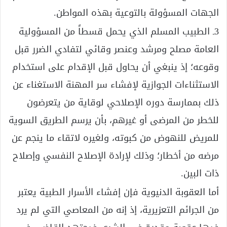
الجهات المسؤولة بالتوعية بهذه المواطن.
3ـ الطبيب المسلم الذي يحمل قسطاً من المسؤولية
العامة مصلح ومرشد وعنصر وقائي لتفادي الضرر قبل
وقوعه؛ إذ ينبغي أن يحاول قبل الإقدام على استخدام
الاستثناءات الجوازية لإفشاء سر المهنة الاستغناء عن
ذلك بممارسة دوره الإصلاحي لوقاية من يتعرضون
للخطر من المرضى أو غيرهم، بأن يرسم الطريق السوية
للمريض للنهوض من كبوته، ولغيره لاتقاء ما ينجم عن
مرضه من أخطار؛ وذلك لإرادة الإصلاح النفسي وإصلاح
ذات البين.
أما العقوبة الدنيوية فإن إفشاء الأسرار الطبية يعتبر
من الجرائم التعزيرية، إذ إنه من المعاصي التي لم يرد