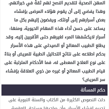
المهن الصحية لتقديم النصح لهم ثقةً في خبراتهم،
وهذا يفضي إلى أن يقوم هؤلاء المرضى بإفشاء
بعض أسرارهم إلى أولئك، ويفضون إليهم بكل ما
يساعد على حسن أداء هذه المهام الحيوية، ومنها:
أسرار لايكشفها المرء لغيرهم حتى الأقربين إليه، وقد
يطلع الطبيب المعالج أو الصيدلي على هذه الأسرار
بحكم اطلاعه على نتائج التحاليل الطبية للمريض أو بناءً
على نوع العلاج المعطى له، فما الأحكام المترتبة على
قيام الطبيب المعالج أو غيره من ذوي العلاقة بإفشاء
سر المريض؟
حكم المسألة
دلت النصوص الكثيرة من الكتاب والسنة النبوية على
تحريم إفشاء الأسرار، وأن صاحبها مستحق للعقوبة