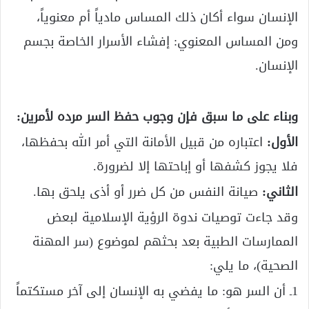
الإنسان سواء أكان ذلك المساس مادياً أم معنوياً،
ومن المساس المعنوي: إفشاء الأسرار الخاصة بجسم
الإنسان.
وبناء على ما سبق فإن وجوب حفظ السر مرده لأمرين:
الأول:
اعتباره من قبيل الأمانة التي أمر الله بحفظها،
فلا يجوز كشفها أو إباحتها إلا لضرورة.
الثاني:
صيانة النفس من كل ضرر أو أذى يلحق بها.
وقد جاءت توصيات ندوة الرؤية الإسلامية لبعض
الممارسات الطبية بعد بحثهم لموضوع (سر المهنة
الصحية)، ما يلي:
1ـ أن السر هو: ما يفضي به الإنسان إلى آخر مستكتماً