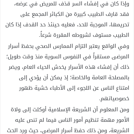
وإذا كان في إفشاء السر قذف للمريض في عرضه،
فقد قارف الطبيب كبيرة من الكبائر المجمع على
تحريمها، الموجبة للحد، فعليه حينئذ حد القدف إذا كان
الطبيب مستوف لشروطه المقررة شرعاً.
وفي الواقع يعتبر التزام الممارس الصحي بحفظ أسرار
المرضى مستقراً في النفوس السوية منذ وقت طويل؛
ذلك أن إفشاء هذه الأسرار يخدش الحياء العام، ويضر
بالمصلحة العامة والخاصة؛ إذ يمكن أن يؤدي إلى
امتناع الناس عن اللجوء إلى الأطباء خشية ظهور
خصوصياتهم.
ومن المعلوم أن الشريعة الإسلامية أوكلت إلى ولاة
الأمور مهمة تنظيم أمور الناس فيما لم تنص عليه
الشريعة، ومن ذلك حفظ أسرار المرضى، حيث ورد الحث