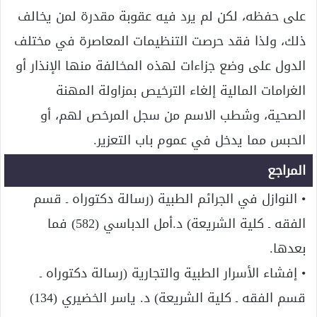
على حفظه، لكن لم يرد فيه عقوبة مقدرة لمن يخالف
ذلك، ولذا فقد حرصت التنظيمات المعاصرة في مختلف
الدول على وضع جزاءات لهذه المخالفة منها الإنذار أو
الغرامات المالية إلغاء الترخيص بمزاولة المهنة
الصحية، وشطب الاسم من سجل المرخص لهم، أو
الحبس مما يدخل في عموم باب التعزير.
المراجع
• النوازل في الجرائم الطبية (رسالة دكتوراه ـ قسم
الفقه ـ كلية الشريعة) د.أمل الدباسي (582) فما
بعدها.
• إفشاء الأسرار الطبية والتجارية (رسالة دكتوراه ـ
قسم الفقه ـ كلية الشريعة) د. ياسر الخضيري (134)