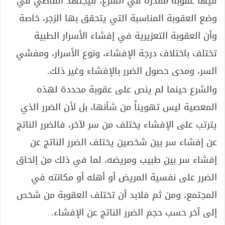
فيها عقوبة مقدرة في الشرع، فيجتهد القاضي في
وضع العقوبة المناسبة التي يتحقق بها الزجر، خاصة
وأن العقوبة التعزيرية في إفشاء الأسرار الطبية
تختلف باختلاف درجة الإفشاء، ونوع الأسرار، ومفشي
السر، ومدى حصول الضرر بالإفشاء وغير ذلك.
والشرع حينما لم ينص على عقوبة محددة لهذه
المعصية ليس تهويناً من شأنها، بل لأن الضرر الذي
يترتب على الإفشاء يختلف من سر لآخر، فالضرر الناتج
عن إفشاء سر بين شخصين يختلف الضرر الناتج عن
إفشاء سر بين طبيب ومريضه، لما في ذلك من إلحاق
الضرر على نفسية المريض أو أهله أو مكانته في
المجتمع، ومن ثم فلابد أن تختلف العقوبة من شخص
إلى آخر حسب حجم الضرر الناتج عن الإفشاء.