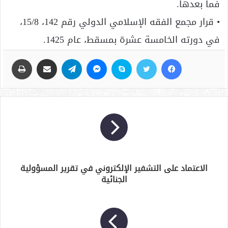
فما بعدها.
• قرار مجمع الفقه الإسلامي الدولي رقم 142، 15/8،
في دورته الخامسة عشرة بمسقط، عام 1425.
فيسبوك
تويتر
سكايب
ماسنجر
تيلقرام
مشاركة عبر البريد
طباعة
الاعتماد على التشفير الإلكتروني في تقرير المسؤولية
الجنائية