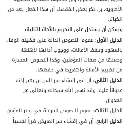
الأخروية، بل ذكر بعض الفقهاء أن هذا الفعل يعد من
الكبائر.
ويمكن أن يستدل على التحريم بالأدلة التالية:
الدليل الأول:
عموم النصوص الدالة على فضيلة الوفاء
بالعهود وحفظ الأمانات، ووجوب أدائها لأهلها،
وجعلها من صفات المؤمنين، وكذا النصوص المحذرة
من تضييع الأمانة والتفريط في حفظها.
الدليل الثاني:
أن في إفشاء سر المريض بغير إذنه
عدواناً عليه، وقد نهى الله سبحانه وتعالى عن
العدوان.
الدليل الثالث:
عموم النصوص المرغبة في ستر المؤمن.
الدليل الرابع:
أن في إفشاء سر المريض ضرراً نفسياً