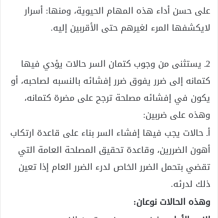
على حسن أداء هذه المهام الحيوية، ومنها: أسرار
لايكشفها المرء لغيرهم حتى الأقربين إليه.
2ـ يستثنى من وجوب كتمان السر حالات يؤدي فيها
كتمانه إلى ضرر يفوق ضرر إفشائه بالنسبه لصاحبه، أو
يكون في إفشائه مصلحة ترجح على مضرة كتمانه،
وهذه على ضربين:
أـ حالات يجب فيها إفشاء السر بناء على قاعدة ارتكاب
أهون الضررين، وقاعدة تحقيق المصلحة العامة التي
تقضي بتحمل الضرر الخاص لدرء الضرر العام إذا تعين
ذلك لدرئه.
وهذه الحالات نوعان: