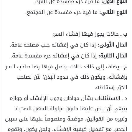
النوع الأول:
ما فيه درء مفسدة عن الفرد.
النوع الثاني:
ما فيه درء مفسدة عن المجتمع.
ب ـ حالات يجوز فيها إفشاء السر:
الحال الأولى:
إذا كان في إفشائه جلب مصلحة عامة.
الحال الثانية:
إذا كان في إفشائه درء مفسدة عامة.
ج ـ يضاف إلى ذلك: حالات يحصل فيها رضا صاحب السر
بإفشائه، ويكون ذلك في حدود الإذن؛ لأن لصاحب
الحق إسقاطه.
د ـ الاستثناءات بشأن مواطن وجوب الإفشاء أو جوازه
ينبغي أن ينص عليها قانون مزاولة المهن الصحية
وغيره من القوانين، موضحة ومنصوصاً عليها على سبيل
الحصر، مع تفصيل كيفية الإفشاء، ولمن يكون، وتقوم