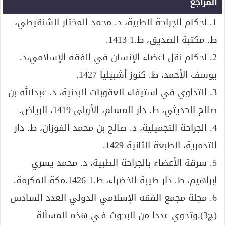
المراجع
1. أحكام الجراحة الطبية، د. محمد المختار الشنقيطي،
ط. مكتبة الصديق، ط.1 1413.
2. أحكام نقل أعضاء الإنسان في الفقه الإسلامي،د.
يوسف الأحمد، ط. كنوز أشبيليا 1427.
3. التداوي في استيفاء العقوبات البدنية، د. عبدالله بن
صالح الحديثي، ط. دار المسلم، الأولى 1419، الرياض.
4. الجراحة التجميلية، د. صالح بن محمد الفوزان، ط. دار
التدمرية، الطبعة الثانية 1429.
5. سرقة الأعضاء بالجراحة الطبية، د. محمد يسري
إبراهيم، ط. دار طيبة الخضراء، ط.1 1426.مكة المكرمة.
6. مجلة مجمع الفقه الإسلامي الدولي العدد السادس
(ج3).وتحوي عددا من البحوث فـي هذه المسألة