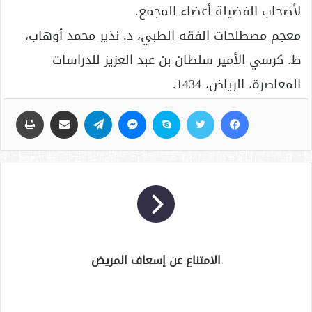
لأصحاب الفضيلة أعضاء المجمع.
معجم مصطلحات الفقه الطبي، د. نذير محمد أوهاب،
ط. كرسي الأمير سلطان بن عبد العزيز للدراسات
المعاصرة، الرياض، 1434.
فيسبوك
تويتر
سكايب
ماسنجر
تيلقرام
مشاركة عبر البريد
طباعة
الامتناع عن إسعاف المريض