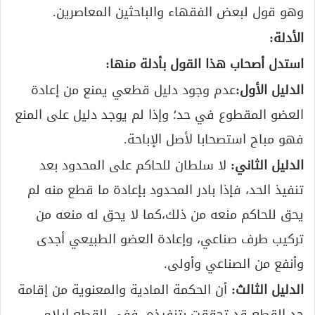
وهو قول لبعض الفقهاء والباحثين المعاصرين.
الأدلة:
استدل أصحاب هذا القول بأدلة منها:
الدليل الأول:
عدم وجود دليل قطعي يمنع من إعادة
العضو المقطوع في حد؛ وإذا لم يوجد دليل على المنع
فهو مباح استصحابا لأصل الإباحة.
الدليل الثاني:
لا سلطان للحاكم على المحدود بعد
تنفيذ الحد، فإذا بادر المحدود بإعادة ما قطع منه لم
يحق للحاكم منعه من ذلك،كما لا يحق له منعه من
تركيب طرف صناعي، وإعادة العضو الطبيعي أجدى
وأنفع من الصناعي وأولى.
الدليل الثالث:
أن الحكمة المادية والمعنوية من إقامة
حد القطع قد تحققت بتنفيذه، ففي القطع إيلام