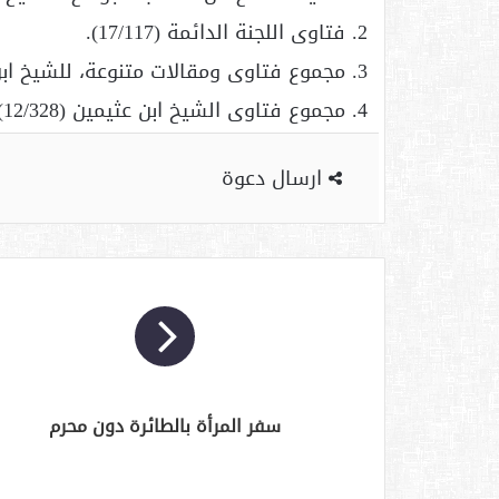
2. فتاوى اللجنة الدائمة (17/117).
3. مجموع فتاوى ومقالات متنوعة، للشيخ ابن باز (4/208).
4. مجموع فتاوى الشيخ ابن عثيمين (12/328).
ارسال دعوة
سفر المرأة بالطائرة دون محرم