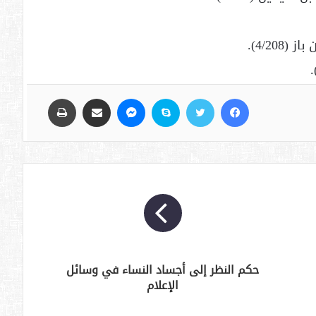
فيسبوك
تويتر
سكايب
ماسنجر
مشاركة عبر البريد
طباعة
حكم النظر إلى أجساد النساء في وسائل
الإعلام