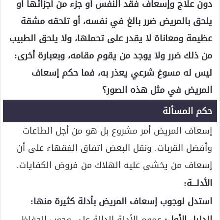
دون علاج وإسعاف فقد النفس أو جزء من أجزائها أو
يلحق بالمريض ضرر بالغ في نفسه، أو تلحقه مشقة
عظيمة ومعاناة لا يقدر على تحملها، ولا يلحق الطبيب
من ذلك ضرر ولا يوجد من يقوم مقامه، وبعبارة أخرى:
ليس له مسوغ شرعي يعذر به، فما حكم إسعاف
المريض في مثل هذه الصور؟
حكم المسألة
إسعاف المريض أمر مشروع بل هو من أجل الطاعات
وأفضل القربات. ونقل البعض اتفاق الفقهاء على أن
إسعاف من يخشى عليه الهلاك من فروض الكفايات.
الأدلـــة:
استدل لوجوب إسعاف المريض بأدلة كثيرة منها:
الدليل الأول:
عموم الأدلة الدالة على وجوب الحفاظ