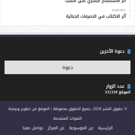
أثر الاستنساخ البشري على النسب
10-05-2021
أثر الاكتئاب في التصرفات الجنائية
دعوة الآخرين
عدد الزوار
الموقع 332339
© حقوق النشر 2026، جميع الحقوق محفوظة | الموقع من تطوير وبرمجة
القنوات المتقدمة
الرئيسية
عن الموسوعة
عن المركز
تواصل معنا