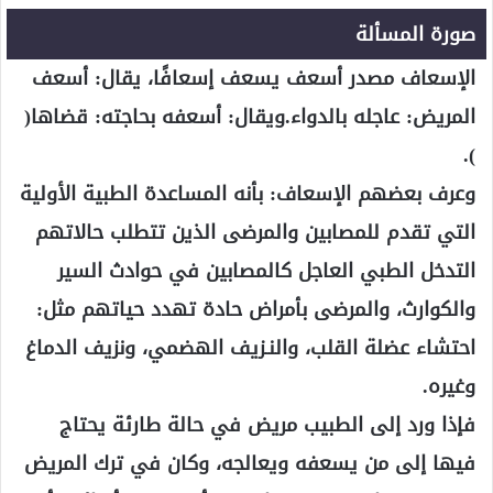
صورة المسألة
الإسعاف مصدر أسعف يسعف إسعافًا، يقال: أسعف
المريض: عاجله بالدواء.ويقال: أسعفه بحاجته: قضاها(
).
وعرف بعضهم الإسعاف: بأنه المساعدة الطبية الأولية
التي تقدم للمصابين والمرضى الذين تتطلب حالاتهم
التدخل الطبي العاجل كالمصابين في حوادث السير
والكوارث، والمرضى بأمراض حادة تهدد حياتهم مثل:
احتشاء عضلة القلب، والنـزيف الهضمي، ونزيف الدماغ
وغيره.
فإذا ورد إلى الطبيب مريض في حالة طارئة يحتاج
فيها إلى من يسعفه ويعالجه، وكان في ترك المريض