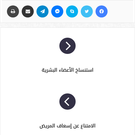
فيسبوك
تويتر
سكايب
ماسنجر
تيلقرام
مشاركة عبر البريد
طباعة
استنساخ الأعضاء البشرية
الامتناع عن إسعاف المريض