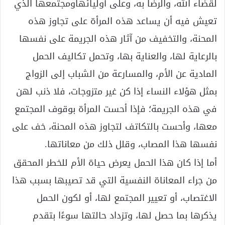
لقضاء الله، والرضا به، وعلى أوليائهاومجتمعها الذي
تعيش فيه أن يساعد هذه المرأة على تجاوز هذه
المحنة، والتخفيف من آثار هذه الجريمة على نفسها
بالرعاية لها، والعناية بها، وتحمل تكاليف الحمل
المادية عن الأم، والمسارعة من الشباب إلى الزواج
بمثل هؤلاء النساء إذا كن غير متزوجات، فلا ذنب لهن
في هذه الجريمة؛ فإذا أحست المرأة بوقوف المجتمع
معها، وأحست بالتكاتف لتجاوز هذه المحنة، خف على
نفسها هذا المصاب، وقلل ذلك من معاناتها.
أما إذا كان هذا الحمل يعرض حياة الأم للخطر المحقق
من جراء المعاناة النفسية التي قد تصيبها بسبب هذا
الاغتصاب، أو تعيير المجتمع لها، أو لكون الحمل
يذكرها بما حصل لها، وتزداد حالتها سوءًا بتقدم