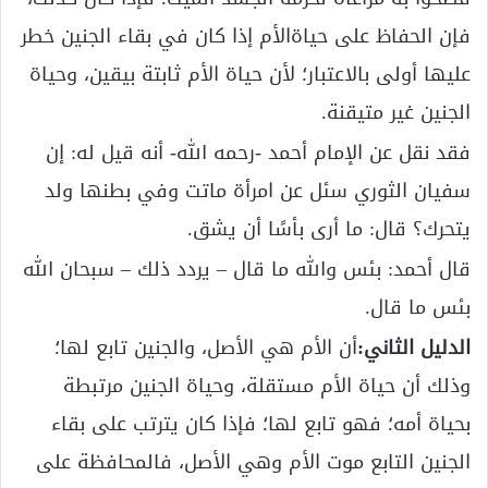
فإن الحفاظ على حياةالأم إذا كان في بقاء الجنين خطر
عليها أولى بالاعتبار؛ لأن حياة الأم ثابتة بيقين، وحياة
الجنين غير متيقنة.
فقد نقل عن الإمام أحمد -رحمه الله- أنه قيل له: إن
سفيان الثوري سئل عن امرأة ماتت وفي بطنها ولد
يتحرك؟ قال: ما أرى بأسًا أن يشق.
قال أحمد: بئس والله ما قال – يردد ذلك – سبحان الله
بئس ما قال.
الدليل الثاني:
أن الأم هي الأصل، والجنين تابع لها؛
وذلك أن حياة الأم مستقلة، وحياة الجنين مرتبطة
بحياة أمه؛ فهو تابع لها؛ فإذا كان يترتب على بقاء
الجنين التابع موت الأم وهي الأصل، فالمحافظة على