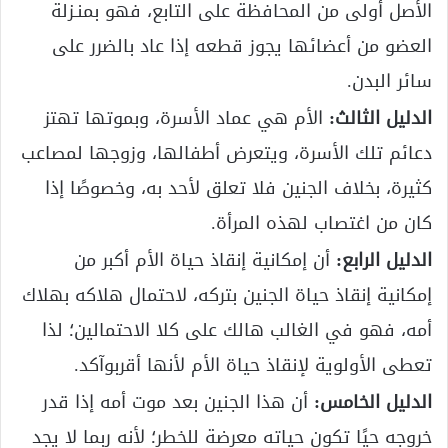
الأصل أولى من المحافظة على التابع، فهو بمنـزلة
العضو من أعضائها يجوز قطعه إذا عاد بالضرر على
سائر البدن.
الدليل الثالث:
الأم هي عماد الأسرة، وبموتها تهتز
دعائم تلك الأسرة، ويتعرض أطفالها، وزوجها لمصاعب
كثيرة، بخلاف الجنين فلا تعلق لأحد به، وخصوصًا إذا
كان من اغتصاب لهذه المرأة.
الدليل الرابع:
أن إمكانية إنقاذ حياة الأم أكبر من
إمكانية إنقاذ حياة الجنين بتركه، لاحتمال هلاكه بهلاك
أمه، فهو في الغالب هالك على كلا الاحتمالين؛ لذا
تعطى الأولوية لإنقاذ حياة الأم لأنها أقربوآكد.
الدليل الخامس:
أن هذا الجنين بعد موت أمه إذا قدر
خروجه حيًا تكون حياته معرضة للخطر؛ لأنه ربما لا يجد