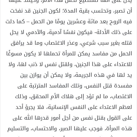
يدل على أنها تستطيع تحمل هذا الأمر، وحينئذ عليها
أن تصبر، وتحتسب بقية المدة؛ لكون الجنين قد نفخت
فيه الروح بعد مائة وعشرين يومًا من الحمل – كما دلت
على ذلك الأدلة- فيكون نفسًا آدمية، والآدمي لا يحل
قتله بغير سبب شرعي، وعذر الاغتصاب وما قد يرافق
الحمل من مفاسد يمكن للمرأة تحملها لا يكون مسوغًا
للاعتداء على هذا الجنين، ولقتل نفس لا ذنب لها، ولا
يد لها في هذه الجريمة، ولا يمكن أن يوازن بين
مفسدة قتل النفس، وتلك المفاسد المترتبة على
الاغتصاب، ما لم تؤد إلى هلاك الأم المحقق، وذلك
لعظم الاعتداء على النفس الإنسانية، فلا يجرؤ أحد
على القول بقتل نفس من أجل أمور قدرها الله على
هذه المرأة، فوجب عليها الصبر، والاحتساب، والتسليم