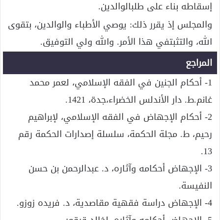
إسقاطه بناء على طلبالوالدين.
والمجلس إذ يقرر ذلك: يوصي الأطباء والوالدين، بتقوى
الله، والتثبتفي هذا الأمر. والله ولي التوفيق.
المراجع
1- أحكام الجنين في الفقه الإسلامي، لعمر محمد
غانم.ط. دار الأندلس الخضراء،جدة، 1421.
2- أحكام الإجهاض في الفقه الإسلامي، لإبراهيم
رحيم، ط. مجلة الحكمة، سلسلة إصدارات الحكمة رقم
13.
3- الإجهاض أحكامه وآثاره، د. عبدالرحمن بن حسن
النفيسة.
4- الإجهاض دراسة فقهية مقاصدية، د. فريده زوزو.