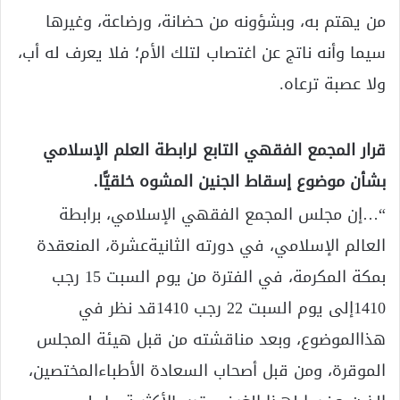
من يهتم به، وبشؤونه من حضانة، ورضاعة، وغيرها
سيما وأنه ناتج عن اغتصاب لتلك الأم؛ فلا يعرف له أب،
ولا عصبة ترعاه.
قرار المجمع الفقهي التابع لرابطة العلم الإسلامي
بشأن موضوع إسقاط الجنين المشوه خلقيًّا.
“…إن مجلس المجمع الفقهي الإسلامي، برابطة
العالم الإسلامي، في دورته الثانيةعشرة، المنعقدة
بمكة المكرمة، في الفترة من يوم السبت 15 رجب
1410إلى يوم السبت 22 رجب 1410قد نظر في
هذاالموضوع، وبعد مناقشته من قبل هيئة المجلس
الموقرة، ومن قبل أصحاب السعادة الأطباءالمختصين،