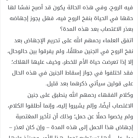
فيه الروح، وفي هذه الحالة يكون قد أصبح نفسًا لها
حقها في الحياة بنفخ الروح فيه، فهل يجوز إجهاضه
بعذر الاغتصاب بعد هذه المدة؟
اتفق العلماء رحمهم الله على تحريم الإجهاض بعد
نفخ الروح في الجنين مطلقًا، ولم يفرقوا بين حالوحال،
إلا إذا تعرضت حياة الأم للخطر، وخيف عليها الهلاك؛
فقد اختلفوا في جواز إسقاط الجنين في هذه الحال
على قولين سيأتي ذكرهما بعد قليل.
وكلام الفقهاء رحمهم الله ينطبق على جنين
الاغتصاب أيضًا، وإلم يشيروا إليه، وإنما أطلقوا الكلام،
ولم يخصوا حملًا عن حمل؛ وذلك أن تأخير المغتصبة
إجهاض هذا الحمل إلى هذه المدة – وإن كان لعذر –