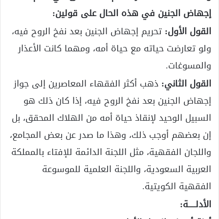
إجهاض الجنين في هذه الحال على قولين:
القول الأول:
تحريم إجهاض الجنين بعد نفخ الروح فيه،
ولو تعارضت حياته مع حياة أمه، ومهما كانت الأعذار
والمسوغات.
القول الثاني:
ذهب أكثر الفقهاء المعاصرين إلى جواز
إجهاض الجنين بعد نفخ الروح فيه، إذا كان ذلك هو
السبيل الوحيد لإنقاذ حياة أمه من الهلاك المحقق، بل
إن بعضهم أوجب ذلك، وهذا ما صدر عن بعض المجامع،
واللجان الفقهية، مثل اللجنة الدائمة للإفتاء بالمملكة
العربية السعودية، واللجنة العلمية للموسوعة
الفقهية الكويتية.
الأدلـــــة: