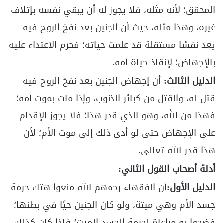
المحقق؛ لأنه مثله، فلا يجوز له أن يبقي نفسه بإتلاف
غيره، وهذا مثله، حيث أن الجنين بعد نفخ الروح فيه
يعد نفسًا مستقلة قد علمت حياته؛ فحرم الاعتداء عليه
بالإجهاض؛ لإنقاذ حياة أمه.
الدليل الثالث:
أن إجهاض الجنين بعد نفخ الروح فيه
قتل له، والقتل من كبائر الذنوب، وإذا مات بموت أمه؛
فهذا من الله، وهو الذي قدر هذا؛ فلا يجوز الإقدام
على الإجهاض حتى لو أدى ذلك إلى موت الأم؛ لأن
هذا قدر الله تعالى.
أدلة أصحاب القول الثاني:
الدليل الأول:
أن الفقهاء رحمهم الله منعوا هتك حرمة
جسد الأم وهي ميتة، ولو كان الجنين حيًا في بطنها؛
فضحوا به مراعاة لحرمة الجسد الميت؛ فإذا كان كذلك،