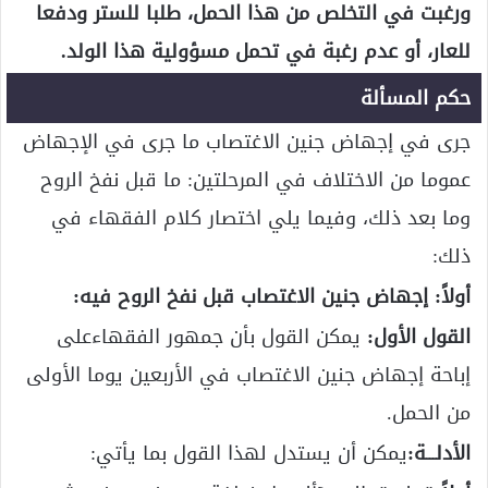
ورغبت في التخلص من هذا الحمل، طلبا للستر ودفعا
للعار، أو عدم رغبة في تحمل مسؤولية هذا الولد.
حكم المسألة
جرى في إجهاض جنين الاغتصاب ما جرى في الإجهاض
عموما من الاختلاف في المرحلتين: ما قبل نفخ الروح
وما بعد ذلك، وفيما يلي اختصار كلام الفقهاء في
ذلك:
أولاً: إجهاض جنين الاغتصاب قبل نفخ الروح فيه:
القول الأول:
يمكن القول بأن جمهور الفقهاءعلى
إباحة إجهاض جنين الاغتصاب في الأربعين يوما الأولى
من الحمل.
الأدلـــة:
يمكن أن يستدل لهذا القول بما يأتي: