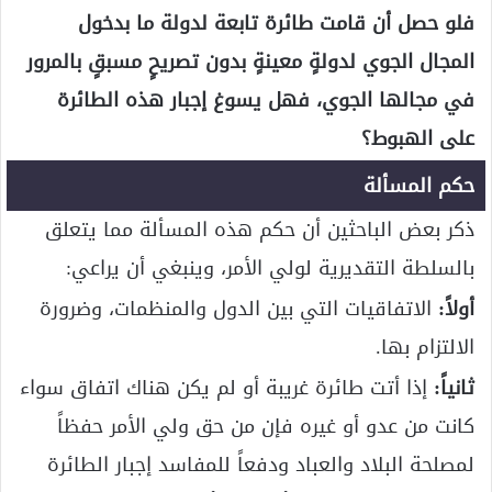
فلو حصل أن قامت طائرة تابعة لدولة ما بدخول
المجال الجوي لدولةٍ معينةٍ بدون تصريحٍ مسبقٍ بالمرور
في مجالها الجوي، فهل يسوغ إجبار هذه الطائرة
على الهبوط؟
حكم المسألة
ذكر بعض الباحثين أن حكم هذه المسألة مما يتعلق
بالسلطة التقديرية لولي الأمر، وينبغي أن يراعي:
أولاً:
الاتفاقيات التي بين الدول والمنظمات، وضرورة
الالتزام بها.
ثانياً:
إذا أتت طائرة غريبة أو لم يكن هناك اتفاق سواء
كانت من عدو أو غيره فإن من حق ولي الأمر حفظاً
لمصلحة البلاد والعباد ودفعاً للمفاسد إجبار الطائرة