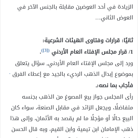
الزيادة في أحد العوضين مقابلة بالجنس الآخر في
العوض الثاني…
ثانيًا: قرارات وفتاوى الهيئات الشرعية:
)
[3]
(
1/ قرار مجلس الإفتاء العام الأردني
.
ورد إلى مجلس الإفتاء العام الأردني, سؤال يتعلق
.
بموضوع إبدال الذهب الرديء بالجيد مع إعطاء الفرق
فأجاب بما نصه:ـ
رأى المجلس جواز بيع المصوغ من الذهب بجنسه
متفاضلًا، ويجعل الزائد في مقابل الصنعة، سواء كان
البيع حالًا أو مؤجلًا ما لم يقصد به الأثمان، وإلى هذا
ذهب الإمامان ابن تيمية وابن القيم، وبه قال الحسن