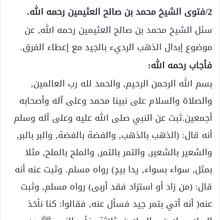
2/
فتوى الشيخ محمد بن صالح العثيمين
رحمه الله.
سئل
الشيخ محمد بن صالح العثيمين
رحمه الله, عن
موضوع إبدال الذهب الرديء بالجيد مع إعطاء الفرق.
فأجاب رحمه الله:
بسم الله الرحمن الرحيم, والحمد لله رب العالمين,
والصلاة والسلام على نبينا محمد وعلى آله وأصحابه
أجمعين.ثبت عن النبي صلى الله عليه وعلى آله وسلم
أنه قال: (الذهب بالذهب, والفضة بالفضة, والبر بالبر,
والشعير بالشعير, والتمر بالتمر, والملح بالملح, مثلا
بمثل, سواء بسواء, يدا بيدٍ) رواه مسلم. وثبت عنه أنه
قال: (من زاد أو استزاد فقد أربى) رواه مسلم, وثبت
عنه( أنه أتي بتمر جيد فسأل عنه, فقالوا: كنا نأخذ