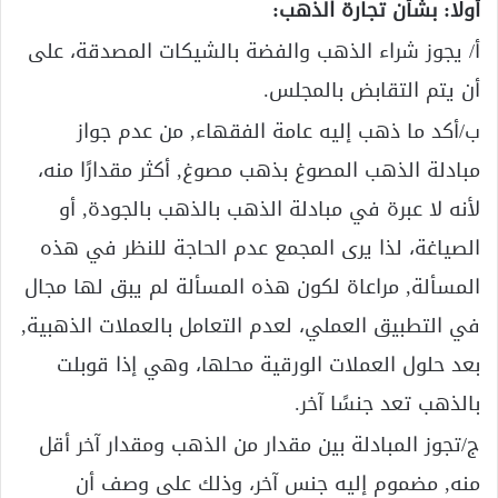
أولًا: بشأن تجارة الذهب:
‌أ/ يجوز شراء الذهب والفضة بالشيكات المصدقة، على
أن يتم التقابض بالمجلس.
ب/أكد ما ذهب إليه عامة الفقهاء, من عدم جواز
مبادلة الذهب المصوغ بذهب مصوغ, أكثر مقدارًا منه،
لأنه لا عبرة في مبادلة الذهب بالذهب بالجودة, أو
الصياغة، لذا يرى المجمع عدم الحاجة للنظر في هذه
المسألة, مراعاة لكون هذه المسألة لم يبق لها مجال
في التطبيق العملي، لعدم التعامل بالعملات الذهبية,
بعد حلول العملات الورقية محلها، وهي إذا قوبلت
بالذهب تعد جنسًا آخر.
ج/تجوز المبادلة بين مقدار من الذهب ومقدار آخر أقل
منه, مضموم إليه جنس آخر، وذلك على وصف أن