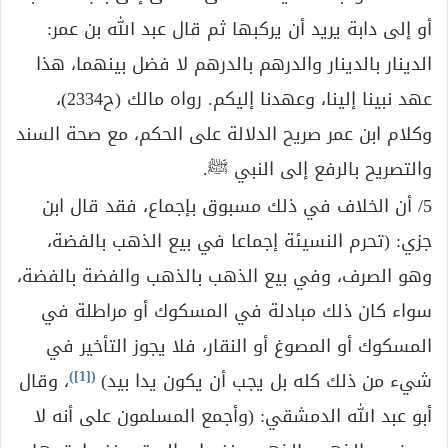
أو إلى دابة يريد أن يركبها ثم قال عبد الله بن عمر:
الدينار بالدينار والدرهم بالدرهم لا فضل بينهما، هذا
عهد نبينا إلينا، وعهدنا إليكم. رواه مالك (ح2334)،
وكلام ابن عمر صريح الدلالة على الحكم، مع صحة السند
والتصريح بالرفع إلى النبي ﷺ.
5/ أن الخلاف في ذلك مسبوق بإجماع، فقد قال ابن
جزي: (تحرم النسيئة إجماعا في بيع الذهب بالفضة،
وهو الصرف، وفي بيع الذهب بالذهب والفضة بالفضة،
سواء كان ذلك مبادلة في المسكوك أو مراطلة في
المسكوك أو المصوغ أو النقار، فلا يجوز التأخير في
)
[1]
(
شيء من ذلك كله بل يجب أن يكون يدا بيد)
، وقال
أبو عبد الله الدمشقي: (وأجمع المسلمون على أنه لا