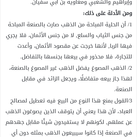
وإبراهيم والشعبي ومعاوية بن أبي سفيان.
ومن الأدلة على ذلك:
1/ أن الحلية المباحة من الذهب صارت بالصنعة المباحة
من جنس الثياب والسلع, لا من جنس الأثمان، فلا يجري
فيها الربا, لأنها خرجت عن مقصود الأثمان، وأعدت
للتجارة، فلا محذور في بيعها بجنسها بالتفاضل.
2/ الذهب المصوغ يفضل الذهب غير المصوغ بالصنعة،
لهذا جاز بيعه متفاضلًا، ويجعل الزائد في مقابل
الصنعة.
3/القول بمنع هذا النوع من البيع فيه تعطيل لمصالح
العباد، لأن هذا يعني أن يتوقف الذين يصوغون الذهب
عن عملهم, لكونهم لا يستفيدون شيئًا مقابل جهدهم
في الصنعة إذا كانوا سيبيعون الذهب بمثله دون أي