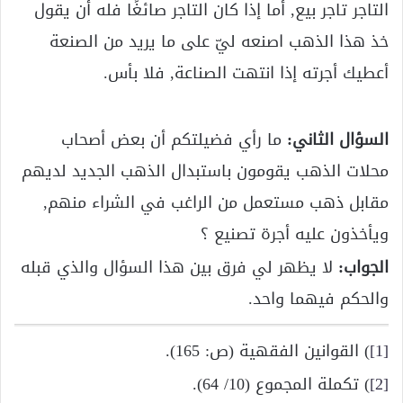
التاجر تاجر بيع, أما إذا كان التاجر صائغًا فله أن يقول
خذ هذا الذهب اصنعه ليّ على ما يريد من الصنعة
أعطيك أجرته إذا انتهت الصناعة, فلا بأس.
السؤال الثاني:
ما رأي فضيلتكم أن بعض أصحاب
محلات الذهب يقومون باستبدال الذهب الجديد لديهم
مقابل ذهب مستعمل من الراغب في الشراء منهم,
ويأخذون عليه أجرة تصنيع ؟
الجواب:
لا يظهر لي فرق بين هذا السؤال والذي قبله
والحكم فيهما واحد.
[1]
) القوانين الفقهية (ص: 165).
[2]
) تكملة المجموع (10/ 64).