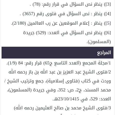
[3]
) ينظر نص السؤال في قرار رقم: (78) .
[4]
) ينظر : نص السؤال في فتوى رقم (3657) .
[5]
) ينظر : إعلام الموقعين عن رب العالمين (2/180).
[6]
) ينظر نص السؤال في العدد: (529) جريدة
(المسلمون).
المراجع
1/مجلة المجمع (العدد التاسع ج65) قرار رقم: 84 (1/9).
2/فتوى الشيخ عبد العزيز بن عبد الله بن باز رحمه الله
وردت في كتاب (فتاوى إسلامية)، جمع وترتيب الشيخ /
محمد المسند، ج2، ص: 352، وفي جريدة (المسلمون)،
العدد: 529، في 23/10/1415هـ.
3/فتوى الشيخ محمد بن صالح العثيمين رحمه الله)