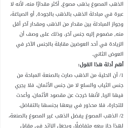
الذهب المصوغ بذهب مصوغ, أكثر مقدارًا منه، لأنه لا
عبرة في مبادلة الذهب بالذهب بالجودة, أو الصياغة،
وجواز المبادلة بين مقدار من الذهب ومقدار آخر أقل
منه, مضموم إليه جنس آخر، وذلك على وصف أن
الزيادة في أحد العوضين مقابلة بالجنس الآخر في
العوض الثاني.
أهم أدلة هذا القول:
1/ أن الحلية من الذهب صارت بالصنعة المباحة من
جنس الثياب والسلع لا من جنس الأثمان، فلا يجري
فيها الربا, لأنها خرجت عن مقصود الأثمان، وأعدت
للتجارة، فلا محذور في بيعها بجنسها بالتفاضل.
2/ الذهب المصوغ يفضل الذهب غير المصوغ بالصنعة،
لهذا جاز بيعه متفاضلًا، ويجعل الزائد في مقابل