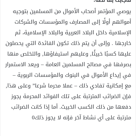
فأجابت بما نصه:
يوصي المؤتمر أصحاب الأموال من المسلمين بتوجيه
أموالهم أولًا إلى المصارف والمؤسسات والشركات
الإسلامية داخل البلاد العربية والبلاد الإسلامية، ثم
خارجها . وإلى أن يتم ذلك تكون الفائدة التي يحصلون
عليها كسبًا خبيثًا, وعليهم استيفاؤها, والتخلص منها
بصرفها في مصالح المسلمين العامة – ويعد الاستمرار
في إيداع الأموال في البنوك والمؤسسات الربوية –
مع إمكانية تفادي ذلك – عملا محرما شرعا” وعلى هذا,
فإن الضرائب المترتبة على تلك الفوائد المحرمة يجوز
دفعها من ذلك الكسب الخبيث. أما إذا كانت الضرائب
مترتبة على أي نشاط آخر فإنه لا يجوز ذلك0