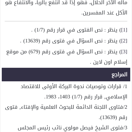
ماله الآخر الحلال، فهو إذًا قد انتفع بالربا، والانتفاع هو
الأكل عند المفسرين.
[1]
) ينظر : نص الفتوى في قرار رقم (1/7) .
[2]
) ينظر : نص السؤال في فتوى رقم (13639) .
[3]
) ينظر : نص السؤال في فتوى رقم (679) من موقع
إسلام اون لاين .
المراجع
1/ قرارات وتوصيات ندوة البركة الأولى للاقتصاد
الإسلامي, قرار رقم (1/7) 1403، 1983.
2/فتاوى اللجنة الدائمة للبحوث العلمية والإفتاء, فتوى
رقم (13639).
3/فتوى الشيخ فيصل مولوي نائب رئيس المجلس