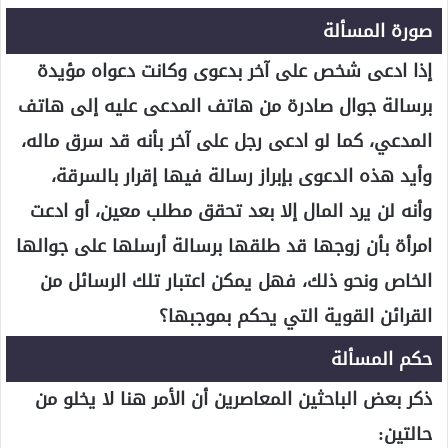
صورة المسألة
إذا ادعى شخص على آخر بدعوى وكانت دعواه مؤيدة
برسالة جوال صادرة من هاتف المدعى عليه إلى هاتف
المدعي، كما لو ادعى رجل على آخر بأنه قد سرق ماله،
وأيد هذه الدعوى بإبراز رسالة فيها إقرار بالسرقة،
وأنه لن يرد المال إلا بعد تحقق مطلب معين، أو ادعت
امرأة بأن زوجها قد طلقها برسالة أرسلها على جوالها
الخاص ونحو ذلك، فهل يمكن اعتبار تلك الرسائل من
القرائن القوية التي يحكم بموجبها؟
حكم المسألة
ذكر بعض الباحثين المعاصرين أن الأمر هنا لا يخلو من
حالتين: