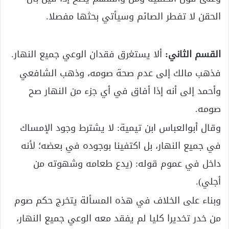
الحقن لا تفطر الصائم وسيأتي بحثها مفصلا.
القسم الثاني:
ألا يستغرق فقدان الوعي جميع النهار.
فذهب مالك إلى عدم صحة صومه، وذهب الشافعي
وأحمد إلى أنه إذا أفاق في أي جزء من النهار صح
صومه.
وقال أبوالعباس ابن تيمية: لا يشترط وجود الإمساك
في جميع النهار، بل اكتفينا بوجوده في بعضه؛ لأنه
داخل في عموم قوله: (يدع طعامه وشهوته من
أجلي).
وبناء على الخلاف في هذه المسألة يتخرج حكم صوم
من خدر تخديرا كليا لم يفقد معه الوعي جميع النهار،