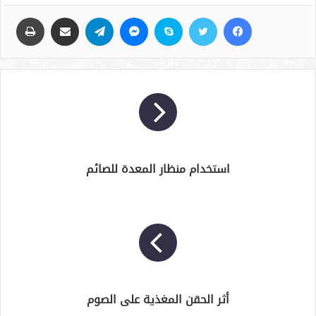
فيسبوك
تويتر
سكايب
ماسنجر
تيلقرام
مشاركة عبر البريد
طباعة
استخدام منظار المعدة للصائم
أثر الحقن المغذية على الصوم