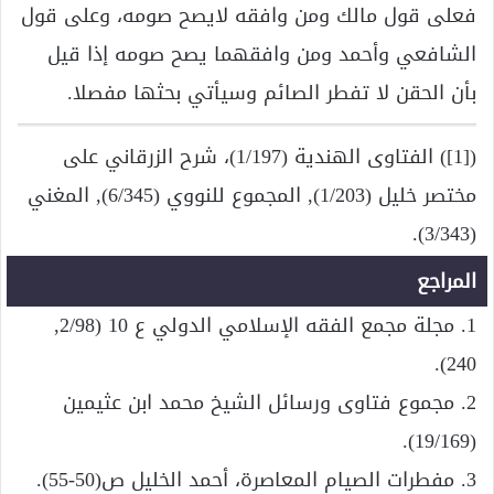
فعلى قول مالك ومن وافقه لايصح صومه، وعلى قول
الشافعي وأحمد ومن وافقهما يصح صومه إذا قيل
بأن الحقن لا تفطر الصائم وسيأتي بحثها مفصلا.
([1]) الفتاوى الهندية (1/197)، شرح الزرقاني على
مختصر خليل (1/203), المجموع للنووي (6/345), المغني
(3/343).
المراجع
1. مجلة مجمع الفقه الإسلامي الدولي ع 10 (2/98,
240).
2. مجموع فتاوى ورسائل الشيخ محمد ابن عثيمين
(19/169).
3. مفطرات الصيام المعاصرة، أحمد الخليل ص(50-55).