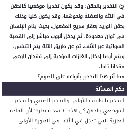
ج) التخدير بالحقن: وقد يكون تخديرا موضعيا كالحقن
في اللثة والعضلة ونحوهما، وقد يكون كليا وذلك
بحقن الوريد بعقار سريع المفعول، بحيث ينام الإنسان
في ثوان معدودة، ثم يدخل أنبوب مباشر إلى القصبة
الهوائية عبر الأنف، ثم عن طريق الآلة يتم التنفس،
ويتم أيضا إدخال الغازات المؤدية إلى فقدان الوعي
فقدانا تاما.
فما أثر هذا التخدير بأنواعه على الصوم؟
حكم المسألة
التخدير بالطريقة الأولى, والتخدير الصيني والتخدير
الموضعي بالحقن,كل هذه لا تعد مفطرة؛ لأن المادة
الغازية التي تدخل في الأنف في الصورة الأولى