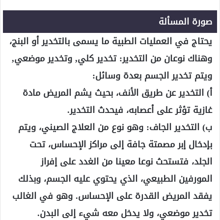
صورة المسألة
يحتاج في العمليات الطبية ما يسمى بالتخدير أو البنج،
وهناك نوعان من التخدير: تخدير كلي, وتخدير موضعي,
ويتم تخدير الجسم بعدة وسائل:
أ) التخدير عن طريق الأنف، بحيث يشم المريض مادة
غازية تؤثر على أعصابه، فيحدث التخدير.
ب) التخدير الجاف: وهو نوع من العلاج الصيني، ويتم
بإدخال إبر مصمتة جافة إلى مراكز الإحساس، تحت
الجلد، فتستحث نوعا معينا من الغدد على إفراز
المورفين الطبيعي، الذي يحتوي عليه الجسم، وبذلك
يفقد المريض القدرة على الإحساس. وهو في الغالب
تخدير موضعي، ولا يدخل معه شيء إلى البدن.