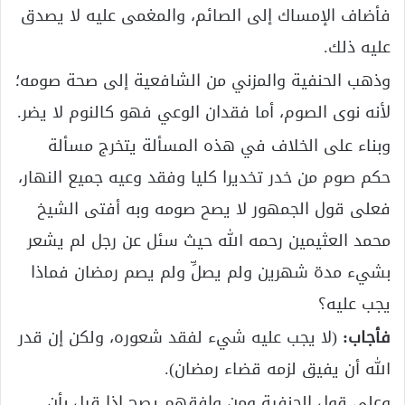
فأضاف الإمساك إلى الصائم، والمغمى عليه لا يصدق
عليه ذلك.
وذهب الحنفية والمزني من الشافعية إلى صحة صومه؛
لأنه نوى الصوم، أما فقدان الوعي فهو كالنوم لا يضر.
وبناء على الخلاف في هذه المسألة يتخرج مسألة
حكم صوم من خدر تخديرا كليا وفقد وعيه جميع النهار،
فعلى قول الجمهور لا يصح صومه وبه أفتى الشيخ
محمد العثيمين رحمه الله حيث سئل عن رجل لم يشعر
بشيء مدة شهرين ولم يصلِّ ولم يصم رمضان فماذا
يجب عليه؟
فأجاب:
(لا يجب عليه شيء لفقد شعوره، ولكن إن قدر
الله أن يفيق لزمه قضاء رمضان).
وعلى قول الحنفية ومن وافقهم يصح إذا قيل بأن